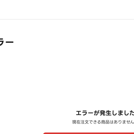
ラー
エラーが発生しまし
現在注文できる商品はありませ