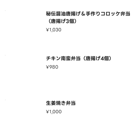
秘伝醤油唐揚げ＆手作りコロッケ弁当
（唐揚げ3個）
¥1,030
チキン南蛮弁当（唐揚げ4個）
¥980
生姜焼き弁当
¥1,000