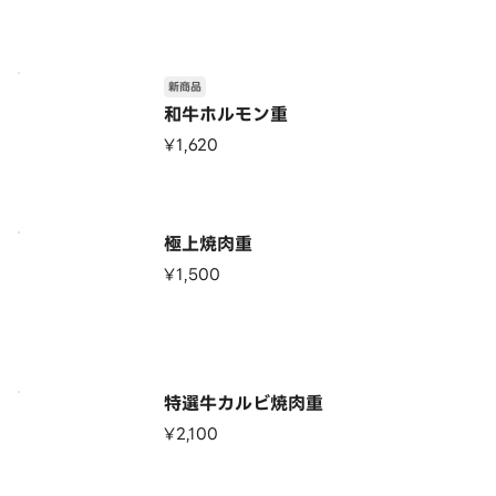
新商品
和牛ホルモン重
¥1,620
極上焼肉重
¥1,500
特選牛カルビ焼肉重
¥2,100