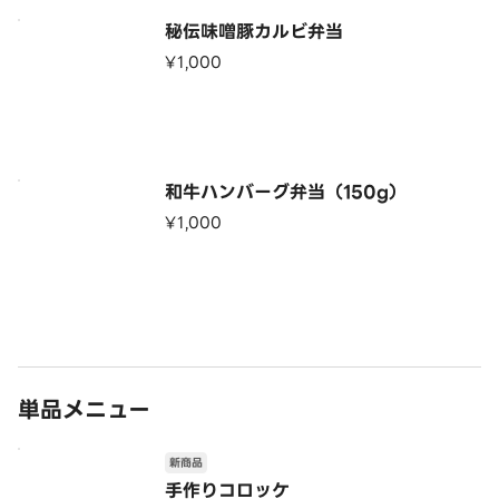
秘伝味噌豚カルビ弁当
¥1,000
和牛ハンバーグ弁当（150g）
¥1,000
単品メニュー
新商品
手作りコロッケ