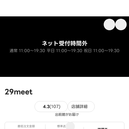
ネット受付時間外
通常 11:00～19:30 平日 11:00～19:30 祝日 11:00～19:30
29meet
107件のレビュー
4.3
(
107
)
店舗詳細
出前館がお届け
最低注文金額
標準送料