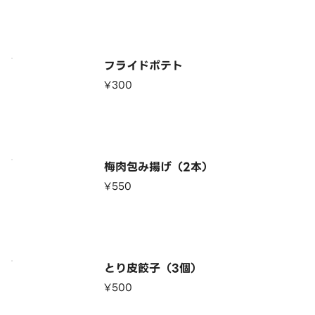
フライドポテト
¥300
梅肉包み揚げ（2本）
¥550
とり皮餃子（3個）
¥500