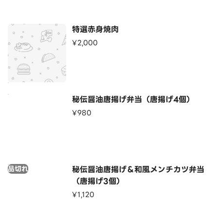
特選赤身焼肉
¥2,000
秘伝醤油唐揚げ弁当（唐揚げ4個）
¥980
品切れ
秘伝醤油唐揚げ＆和風メンチカツ弁当
（唐揚げ3個）
¥1,120