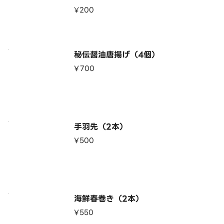
¥200
秘伝醤油唐揚げ（4個）
¥700
手羽先（2本）
¥500
海鮮春巻き（2本）
¥550