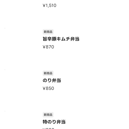
¥1,510
新商品
旨辛豚キムチ弁当
¥870
新商品
のり弁当
¥850
新商品
特のり弁当