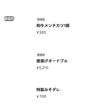
品切れ
新商品
和牛メンチカツ1個
¥385
新商品
唐揚げオードブル
¥5,210
特製みそダレ
¥700