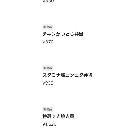
¥880
新商品
チキンかつとじ弁当
¥870
新商品
スタミナ豚ニンニク弁当
¥930
新商品
特選すき焼き重
¥1,520