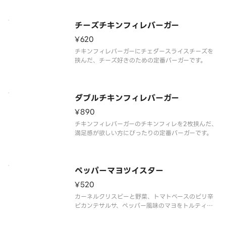
チーズチキンフィレバーガー
¥620
チキンフィレバーガーにチェダースライスチーズを
挟んだ、チーズ好きのための定番バーガーです。
ダブルチキンフィレバーガー
¥890
チキンフィレバーガーのチキンフィレを2枚挟んだ、
満足感が欲しい方にぴったりの定番バーガーです。
ペッパーマヨツイスター
¥520
カーネルクリスピーと野菜、トマトベースのピリ辛
ピカンテサルサ、ペッパー風味のマヨをトルティー
ヤでくるみました。