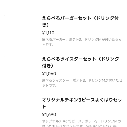
は、写真と異なる場合がございます。※商品の特性
上、チキンの部位指定はご容赦いただいておりま
す。※提供方法は、写真と異なる場合がございます。
えらべるバーガーセット（ドリンク付
き）
¥1,110
選べるバーガー、ポテトS、ドリンクMが付いたセッ
トです。
えらべるツイスターセット（ドリンク
付き）
¥1,060
選べるツイスター、ポテトS、ドリンクMが付いたセ
ットです。
オリジナルチキン3ピースよくばりセッ
ト
¥1,690
オリジナルチキン3ピース、ポテトS、ドリンクMの
付いたおトクなセットです。※チキンの形状と組み