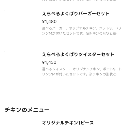
合わせは、写真と異なる場合がございます。※商品
の特性上、チキンの部位指定はご容赦いただいてお
えらべるよくばりバーガーセット
ります。※提供方法は、写真と異なる場合がござい
ます。
¥1,480
選べるバーガー、オリジナルチキン、ポテトS、ドリ
ンクMが付いたセットです。※チキンの形状と組み
合わせは、写真と異なる場合がございます。※商品
の特性上、チキンの部位指定はご容赦いただいてお
ります。※提供方法は、写真と異なる場合がござい
ます。
えらべるよくばりツイスターセット
¥1,430
選べるツイスター、オリジナルチキン、ポテトS、ド
リンクMが付いたセットです。※チキンの形状と組
み合わせは、写真と異なる場合がございます。※商
品の特性上、チキンの部位指定はご容赦いただいて
おります。※提供方法は、写真と異なる場合がござ
います。
チキンのメニュー
オリジナルチキン1ピース