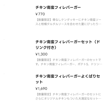
チキン南蛮フィレバーガー
¥770
【数量限定】骨なしケンタッキーにチキン南蛮ソー
スと柑橘タルタルソースを合わせた夏にぴったりな
バーガーです。
チキン南蛮フィレバーガーセット（ド
リンク付き）
¥1,300
【数量限定】チキン南蛮フィレバーガーのセットで
す。チキン南蛮フィレバーガー、ポテトS、ドリンク
Mが含まれます。
チキン南蛮フィレバーガーよくばりセ
ット
¥1,690
【数量限定】チキン南蛮フィレバーガーのセットに
さらにオリジナルチキンもついた大満足なセットで
す。チキン南蛮フィレバーガー、オリジナルチキ