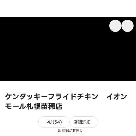
ケンタッキーフライドチキン イオン
モール札幌苗穂店
54件のレビュー
4.1
(
54
)
店舗詳細
出前館がお届け