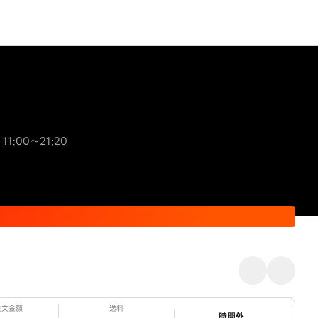
11:00～21:20
注文金額
送料
ステータス
時間外