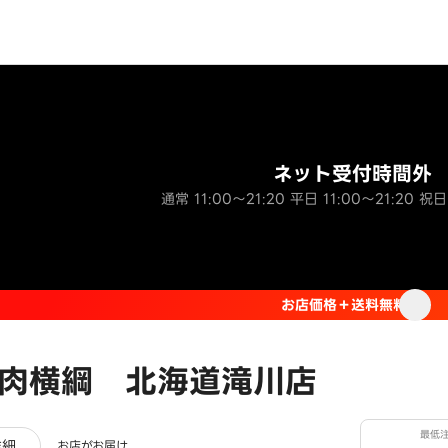
ネット受付時間外
通常 11:00～21:20 平日 11:00～21:20 祝日 
お店価格＋送料無料
 肉横綱 北海道滝川店
最低
ュー
詳細
お店がお届け