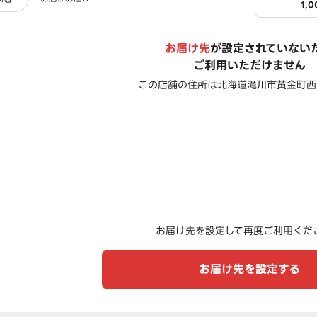
1,
お届け先
が設定されていない
ご利用いただけません
この店舗の住所は
北海道滝川市黄金町西１
お届け先を設定して再度ご利用くだ
お届け先を設定する