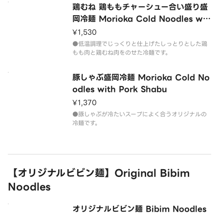
鶏むね 鶏ももチャーシュー合い盛り盛
岡冷麺 Morioka Cold Noodles wit
h Chicken Breast Thigh Chashu
¥1,530
●低温調理でじっくりと仕上げたしっとりとした鶏
もも肉と鶏むね肉をのせた冷麺です。
豚しゃぶ盛岡冷麺 Morioka Cold No
odles with Pork Shabu
¥1,370
●豚しゃぶが冷たいスープによく合うオリジナルの
冷麺です。
【オリジナルビビン麺】Original Bibim
Noodles
オリジナルビビン麺 Bibim Noodles