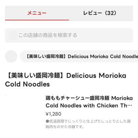
メニュー
レビュー（32）
【美味しい盛岡冷麺】Delicious Morioka Cold Noodle
【美味しい盛岡冷麺】Delicious Morioka
Cold Noodles
鶏ももチャーシュー盛岡冷麺 Morioka
Cold Noodles with Chicken Thig
h Chashu
¥1,280
●低温調理でじっくりと仕上げたしっとりとした鶏
胸肉をのせた冷麺です。