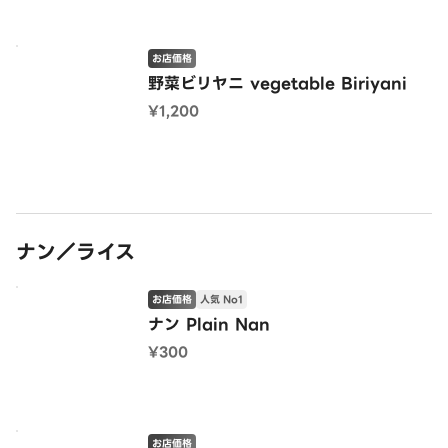
お店価格
野菜ビリヤニ vegetable Biriyani
¥1,200
ナン／ライス
お店価格
人気 No1
ナン Plain Nan
¥300
お店価格