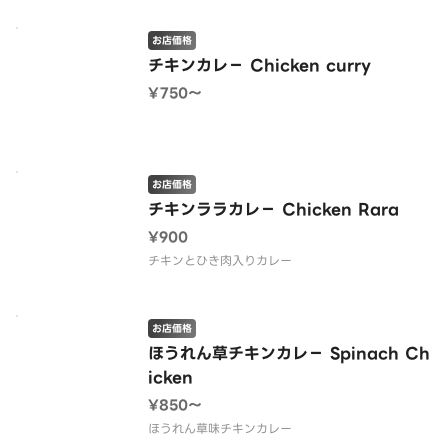
お店価格
チキンカレ− Chicken curry
¥750〜
お店価格
チキンララカレ− Chicken Rara
¥900
チキンとひき肉入りカレー
お店価格
ほうれん草チキンカレ− Spinach Ch
icken
¥850〜
ほうれん草味チキンカレー