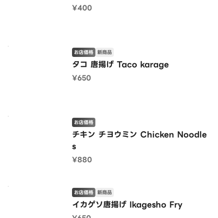
¥400
お店価格
新商品
タコ 唐揚げ Taco karage
¥650
お店価格
チキン チヨウミン Chicken Noodle
s
¥880
お店価格
新商品
イカゲソ唐揚げ Ikagesho Fry