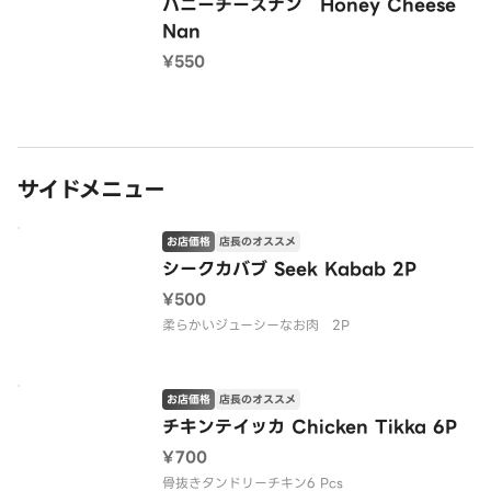
ハニーチーズナン Honey Cheese
Nan
¥550
サイドメニュー
お店価格
店長のオススメ
シークカバブ Seek Kabab 2P
¥500
柔らかいジューシーなお肉 2P
お店価格
店長のオススメ
チキンテイッカ Chicken Tikka 6P
¥700
骨抜きタンドリーチキン6 Pcs