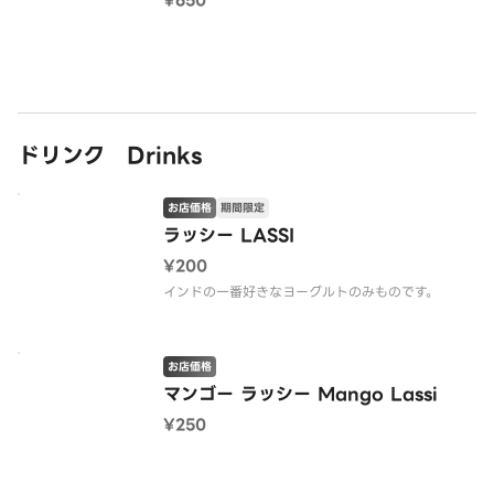
¥650
ドリンク Drinks
お店価格
期間限定
ラッシー LASSI
¥200
インドの一番好きなヨーグルトのみものです。
お店価格
マンゴー ラッシー Mango Lassi
¥250