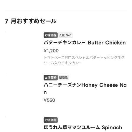
7 月おすすめセール
お店価格
人気 No1
バターチキンカレ− Butter Chicken
¥1,200
トマトベース甘口スペシャルバタートッピング生ク
リーム入りチキンカレー
お店価格
新商品
ハニーチーズナンHoney Cheese Na
n
¥550
お店価格
ほうれん草マッシユルーム Spinach