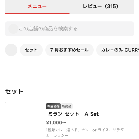
メニュー
レビュー（315）
セット
7 月おすすめセール
カレ−のみ CURRY
この店舗は全商品お店価格です
セット
お店価格
新商品
️ ミラン セット A Set
¥1,000〜
1種類カレー選べる、ナン or ライス、サラダ
と ラッシー