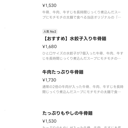
¥1,530
牛骨、牛肉、牛すじを長時間じっくり煮込んだスー
プにモチモチの太麺で食べる当店オリジナルの「牛
骨麺」を玉子でとじました！
人気 No2
【おすすめ】水餃子入り牛骨麺
¥1,680
ひと口サイズの水餃子が7個入った牛骨、牛肉、牛す
じを長時間じっくり煮込んだスープにモチモチの太
麺で食べる当店オリジナルの「牛骨麺」です！
牛肉たっぷり牛骨麺
¥1,730
通常の2倍の牛肉が入った牛骨、牛肉、牛すじを長時
間じっくり煮込んだスープにモチモチの太麺で食べ
る当店オリジナルの「牛骨麺」です！
たっぷりもやしの牛骨麺
¥1,530
たっぷりのもやしが入った牛骨、牛肉、牛すじを長