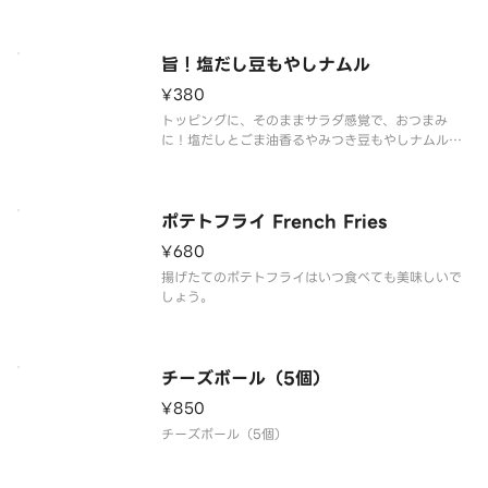
旨！塩だし豆もやしナムル
¥380
トッピングに、そのままサラダ感覚で、おつまみ
に！塩だしとごま油香るやみつき豆もやしナムルで
す。
ポテトフライ French Fries
¥680
揚げたてのポテトフライはいつ食べても美味しいで
しょう。
チーズボール（5個）
¥850
チーズボール（5個）