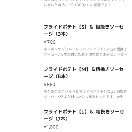
しましたXLサイズ（300g）の適量です！
フライドポテト【S】＆ 粗挽きソーセ
ージ（3本）
¥700
ホクホクのグリルド＆フライドポテト150gと粗挽き
ソーセージ3本が付いたお手頃なおつまみセットで
す！Affordable snack set with 150g of grilled
and fried potatoes and 3 coarsely grou
フライドポテト【M】＆粗挽きソーセ
ージ（5本）
¥850
ホクホクのグリルド＆フライドポテト170gと粗挽き
ソーセージ5本が付いたおつまみセットです！Affor
dable snack set with 170g of grilled and fried
potatoes and 5 coarsely ground s
フライドポテト【L】＆ 粗挽きソーセ
ージ（7本）
¥1,000