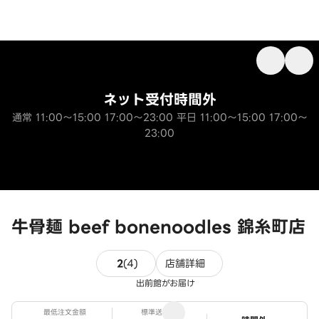
ネット受付時間外
通常 11:00～15:00 17:00～23:00 平日 11:00～15:00 17:00～
23:00
牛骨麺 beef bonenoodles 錦糸町店
4件のレビュー
2
(
4
)
店舗詳細
出前館がお届け
最低注文金額
標準送料