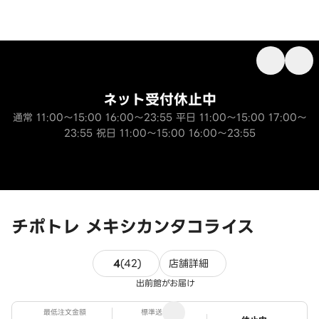
ネット受付休止中
通常 11:00～15:00 16:00～23:55 平日 11:00～15:00 17:00～
23:55 祝日 11:00～15:00 16:00～23:55
チポトレ メキシカンタコライス
42件のレビュー
4
(
42
)
店舗詳細
出前館がお届け
最低注文金額
標準送料