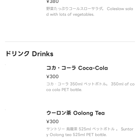
¥380
野菜たっぷりコールスローサラダ。 Coleslaw sala
d with lots of vegetables.
ドリンク Drinks
コカ・コーラ Coca-Cola
¥300
コカ・コーラ 350ml ペットボトル。 350ml of co
ca cola PET bottle.
ウーロン茶 Oolong Tea
¥300
サントリー 烏龍茶 525ml ペットボトル 。 Suntor
y Oolong tea 525ml PET bottle.