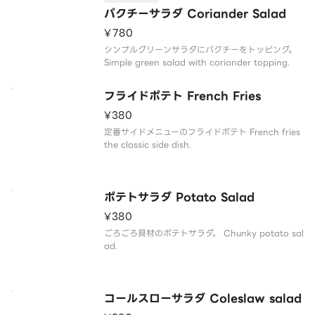
パクチーサラダ Coriander Salad
¥780
シンプルグリーンサラダにパクチーをトッピング。
Simple green salad with coriander topping.
フライドポテト French Fries
¥380
定番サイドメニューのフライドポテト French fries
the classic side dish.
ポテトサラダ Potato Salad
¥380
ごろごろ具材のポテトサラダ。 Chunky potato sal
ad.
コールスローサラダ Coleslaw salad