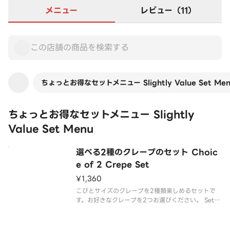
メニュー
レビュー（11）
ちょっとお得なセットメニュー Slightly Value Set Me
ちょっとお得なセットメニュー Slightly
Value Set Menu
選べる2種のクレープのセット Choic
e of 2 Crepe Set
¥1,360
こびとサイズのクレープを2種類楽しめるセットで
す。お好きなクレープを2つお選びください。 Set w
ith choice of 2 Kobito size crepes. Please cho
ose 2 flavors.