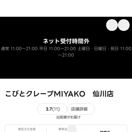
ネット受付時間外
通常 11:00～21:00 平日 11:00～21:00 土曜日・日曜日・祝日 11:00
～21:00
こびとクレープMIYAKO 仙川店
11件のレビュー
3.7
(
11
)
店舗詳細
出前館がお届け
最低注文金額
標準送料