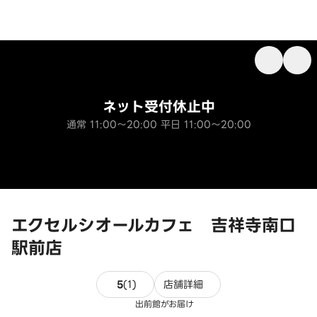
ネット受付休止中
通常 11:00～20:00 平日 11:00～20:00
エクセルシオールカフェ 吉祥寺南口
駅前店
1件のレビュー
5
(
1
)
店舗詳細
出前館がお届け