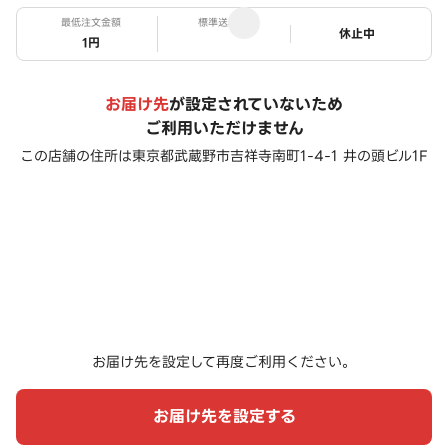
最低注文金額
標準送料
ステータス
休止中
1円
お届け先
が設定されていないため
ご利用いただけません
この店舗の住所は
東京都武蔵野市吉祥寺南町1-4-1 井の頭ビル1F
お届け先を設定して再度ご利用ください。
お届け先を設定する