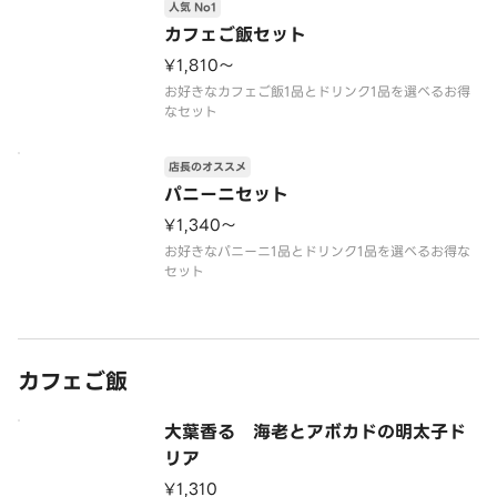
人気 No1
カフェご飯セット
¥1,810〜
お好きなカフェご飯1品とドリンク1品を選べるお得
なセット
店長のオススメ
パニーニセット
¥1,340〜
お好きなパニーニ1品とドリンク1品を選べるお得な
セット
カフェご飯
大葉香る 海老とアボカドの明太子ド
リア
¥1,310