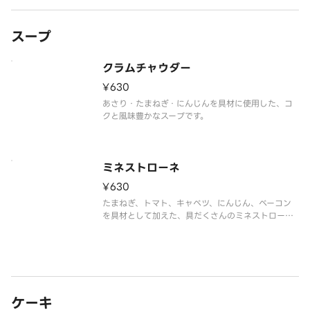
スープ
クラムチャウダー
¥630
あさり・たまねぎ・にんじんを具材に使用した、コ
クと風味豊かなスープです。
ミネストローネ
¥630
たまねぎ、トマト、キャベツ、にんじん、ベーコン
を具材として加えた、具だくさんのミネストローネ
です。
ケーキ