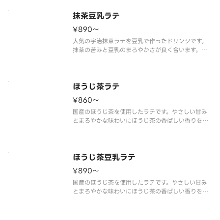
抹茶豆乳ラテ
¥890〜
人気の宇治抹茶ラテを豆乳で作ったドリンクです。
抹茶の苦みと豆乳のまろやかさが良く合います。豆
乳ドリンクで「ホッ」と一息、リラックスした時間
をお過ごしください。
※豆乳を使用した商品です。
ほうじ茶ラテ
¥860〜
国産のほうじ茶を使用したラテです。やさしい甘み
とまろやかな味わいにほうじ茶の香ばしい香りを楽
しめます。
ほうじ茶豆乳ラテ
¥890〜
国産のほうじ茶を使用したラテです。やさしい甘み
とまろやかな味わいにほうじ茶の香ばしい香りを楽
しめます。
※豆乳を使用した商品です。