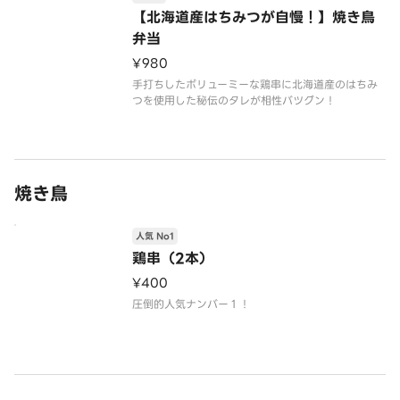
【北海道産はちみつが自慢！】焼き鳥
弁当
¥980
手打ちしたボリューミーな鶏串に北海道産のはちみ
焼き鳥
人気 No1
鶏串（2本）
¥400
圧倒的人気ナンバー１！