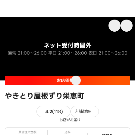
ネット受付時間外
通常 21:00～26:00 平日 21:00～26:00 祝日 21:00～26:00
お店価格
やきとり屋板ずり栄恵町
118件のレビュー
4.2
(
118
)
店舗詳細
お店がお届け
最低注文金額
送料