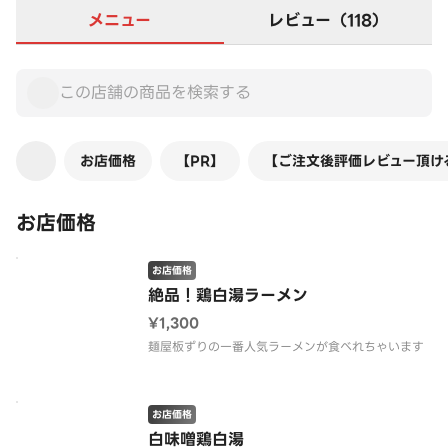
メニュー
レビュー（118）
お店価格
【PR】
【ご注文後評価レビュー頂け
お店価格
お店価格
絶品！鶏白湯ラーメン
¥1,300
麺屋板ずりの一番人気ラーメンが食べれちゃいます
お店価格
白味噌鶏白湯