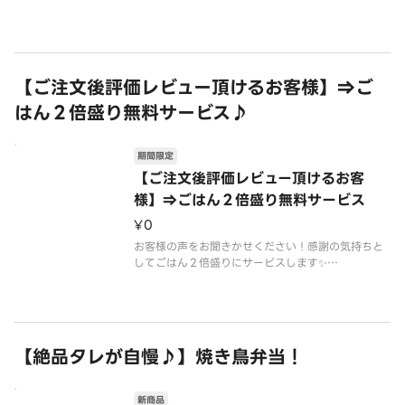
た！！
この機会にぜひご注文ください！！
【ご注文後評価レビュー頂けるお客様】⇒ご
はん２倍盛り無料サービス♪
期間限定
【ご注文後評価レビュー頂けるお客
様】⇒ごはん２倍盛り無料サービス
¥0
お客様の声をお聞きかせください！感謝の気持ちと
してごはん２倍盛りにサービスします✨
大変恐縮ですがご参加頂けますと幸いです。
※オプションよりお選びください！
【絶品タレが自慢♪】焼き鳥弁当！
新商品