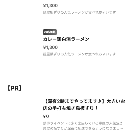
¥1,300
麺屋板ずりの人気ラーメンが食べれちゃいます
お店価格
カレー鶏白湯ラーメン
¥1,300
麺屋板ずりの人気ラーメンが食べれちゃいます
【PR】
【深夜2時までやってます♪】大きいお
肉の手打ち焼き鳥板ずり！
¥0
祭事やイベントに多く出店している恵庭の人気焼き
鳥屋の板ずりが深夜に配達できるようになりまし