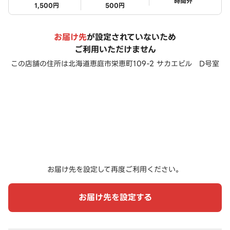
ステータス
時間外
1,500円
500円
お届け先
が設定されていないため
ご利用いただけません
この店舗の住所は
北海道恵庭市栄恵町109-2 サカエビル D号室
お届け先を設定して再度ご利用ください。
お届け先を設定する