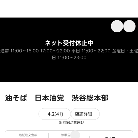
ネット受付休止中
通常 11:00～15:00 17:00～22:00 平日 11:00～22:00 金曜日・土曜
日 11:00～23:00
油そば 日本油党 渋谷総本部
41件のレビュー
4.2
(
41
)
店舗詳細
出前館がお届け
最低注文金額
標準送料