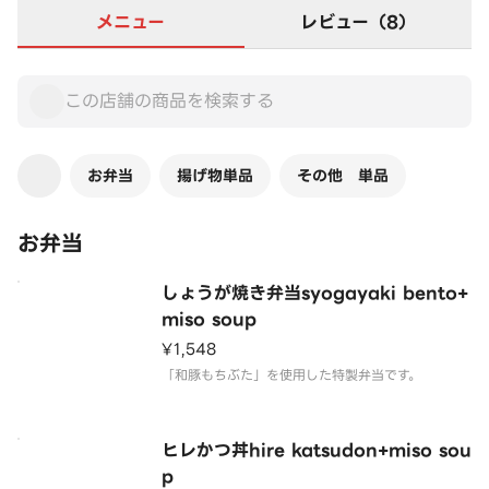
メニュー
レビュー（8）
お弁当
揚げ物単品
その他 単品
お弁当
しょうが焼き弁当syogayaki bento+
miso soup
¥1,548
「和豚もちぶた」を使用した特製弁当です。
ヒレかつ丼hire katsudon+miso sou
p