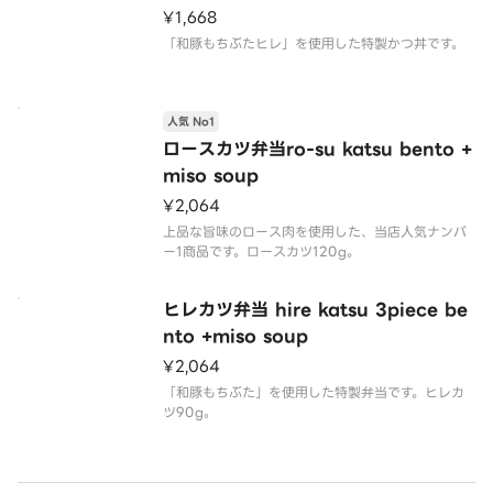
¥1,668
人気 No1
ロースカツ弁当ro-su katsu bento +
miso soup
¥2,064
上品な旨味のロース肉を使用した、当店人気ナンバ
ヒレカツ弁当 hire katsu 3piece be
nto +miso soup
¥2,064
「和豚もちぶた」を使用した特製弁当です。ヒレカ