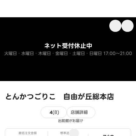
ネット受付休止中
火曜日・水曜日・木曜日・金曜日・土曜日・日曜日 17:00～21:00
とんかつごりこ 自由が丘総本店
8件のレビュー
4
(
8
)
店舗詳細
出前館がお届け
最低注文金額
標準送料