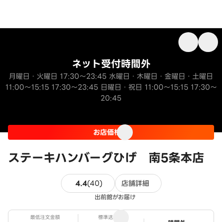
ネット受付時間外
月曜日・火曜日 17:30～23:45 水曜日・木曜日・金曜日・土曜日
11:00～15:15 17:30～23:45 日曜日・祝日 11:00～15:15 17:30～
20:45
お店価格
ステーキハンバーグひげ 南5条本店
40件のレビュー
4.4
(
40
)
店舗詳細
出前館がお届け
最低注文金額
標準送料