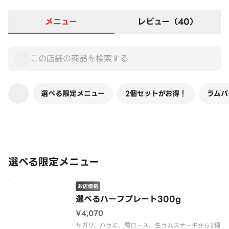
メニュー
レビュー（40）
選べる限定メニュー
2個セットがお得！
ラムバ
この店舗は全商品お店価格です
選べる限定メニュー
お店価格
選べるハーフプレート300g
¥4,070
サガリ、ハラミ、肩ロース、生ラムステーキから2種