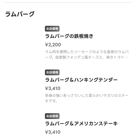
ラムバーグ
お店価格
ラムバーグの鉄板焼き
¥2,200
ラム肉を使用したソーセージのような食感のラムバ
ーグ。自家製フォンデュ風チーズと、焼きトマトバ
ジルとの相性抜群の一品！
お店価格
ラムバーグ＆ハンキングテンダー
¥3,410
赤身の強いあっさりいした柔らかいサガリのステー
キです。
お店価格
ラムバーグ＆アメリカンステーキ
¥3,410