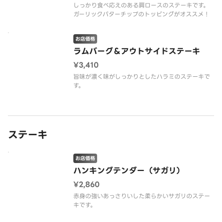
しっかり食べ応えのある肩ロースのステーキです。
ガーリックバターチップのトッピングがオススメ！
お店価格
ラムバーグ＆アウトサイドステーキ
¥3,410
旨味が濃く味がしっかりとしたハラミのステーキで
す。
ステーキ
お店価格
ハンキングテンダー（サガリ）
¥2,860
赤身の強いあっさりいした柔らかいサガリのステー
キです。