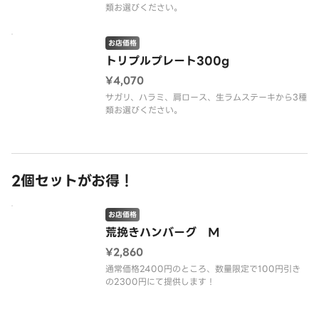
お店価格
トリプルプレート300g
¥4,070
サガリ、ハラミ、肩ロース、生ラムステーキから3種
類お選びください。
2個セットがお得！
お店価格
荒挽きハンバーグ M
¥2,860
通常価格2400円のところ、数量限定で100円引き
の2300円にて提供します！