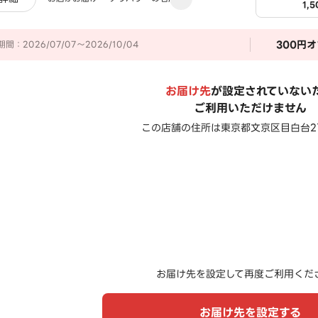
1,
300
円オ
間：2026/07/07～2026/10/04
お届け先
が設定されていない
ご利用いただけません
この店舗の住所は
東京都文京区目白台2丁
お届け先を設定して再度ご利用くだ
お届け先を設定する