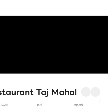
urant Taj Mahal
注文金額
送料
配達時間