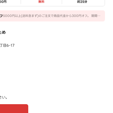
500円
無料
約
25
分
フ
5000円以上(送料含まず)のご注文で商品代金から300円オフ。 期間：
2026/07/07～2026/10/04
ため
目6-17
さい。