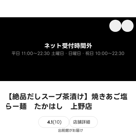
ネット受付時間外
平日 11:00～22:30 土曜日・日曜日・祝日 10:00～22:30
【絶品だしスープ茶漬け】焼きあご塩
らー麺 たかはし 上野店
10件のレビュー
4.1
(
10
)
店舗詳細
出前館がお届け