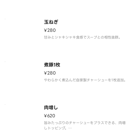
玉ねぎ
¥280
甘みとシャキシャキ食感でスープとの相性抜群。
煮豚1枚
¥280
やわらかく煮込んだ自家製チャーシューを1枚追加。
肉増し
¥620
旨みたっぷりのチャーシューをプラスできる、肉増
しトッピング。