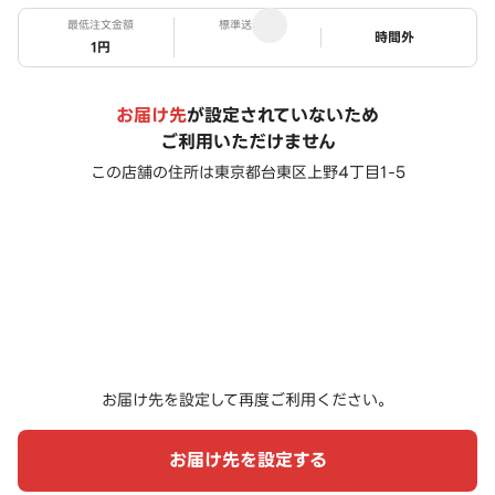
最低注文金額
標準送料
ステータス
時間外
1円
お届け先
が設定されていないため
ご利用いただけません
この店舗の住所は
東京都台東区上野4丁目1-5
お届け先を設定して再度ご利用ください。
お届け先を設定する