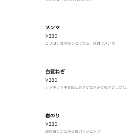
メンマ
¥280
コリコリ食感がクセになる、味付けメンマ。
白髪ねぎ
¥280
シャキシャキ食感と爽やかな辛みで後味さっぱり。
岩のり
¥280
磯の香りが広がる贅沢トッピング。