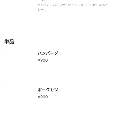
ピリッとスパイスがきいた少し辛い、くせになるカ
レー。
単品
ハンバーグ
¥900
ポークカツ
¥900