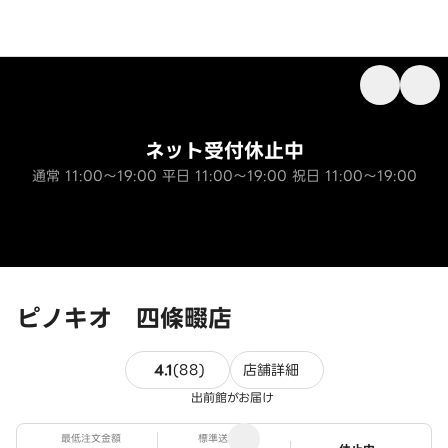
ネット受付休止中
通常 11:00～19:00 平日 11:00～19:00 祝日 11:00～19:00
ピノキオ 四條畷店
88件のレビュー
4.1
(
88
)
店舗詳細
出前館がお届け
最低注文金額
標準送料