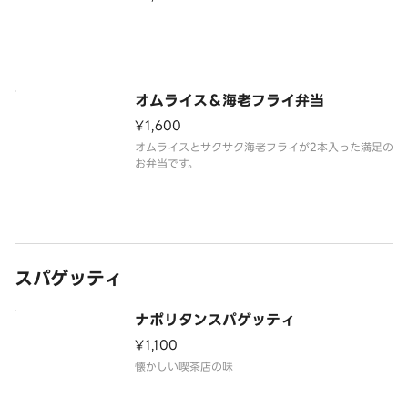
オムライス＆海老フライ弁当
¥1,600
オムライスとサクサク海老フライが2本入った満足の
お弁当です。
スパゲッティ
ナポリタンスパゲッティ
¥1,100
懐かしい喫茶店の味