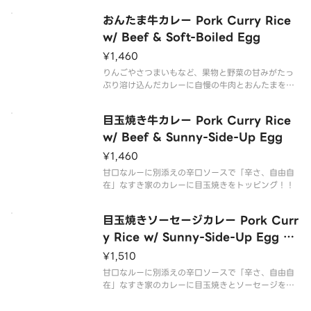
おんたま牛カレー Pork Curry Rice
w/ Beef & Soft-Boiled Egg
¥1,460
りんごやさつまいもなど、果物と野菜の甘みがたっ
ぷり溶け込んだカレーに自慢の牛肉とおんたまをト
ッピング。
目玉焼き牛カレー Pork Curry Rice
w/ Beef & Sunny-Side-Up Egg
¥1,460
甘口なルーに別添えの辛口ソースで「辛さ、自由自
在」なすき家のカレーに目玉焼きをトッピング！！
目玉焼きソーセージカレー Pork Curr
y Rice w/ Sunny-Side-Up Egg &
Sausage
¥1,510
甘口なルーに別添えの辛口ソースで「辛さ、自由自
在」なすき家のカレーに目玉焼きとソーセージをト
ッピング！！