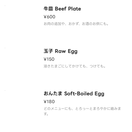
牛皿 Beef Plate
¥600
お肉の追加や、おかず、お酒のお供にも。
玉子 Raw Egg
¥150
溶きたまごにしてかけても、つけても。
おんたま Soft-Boiled Egg
¥180
どのメニューにも、とろっ～とまろやかに絡みま
す。