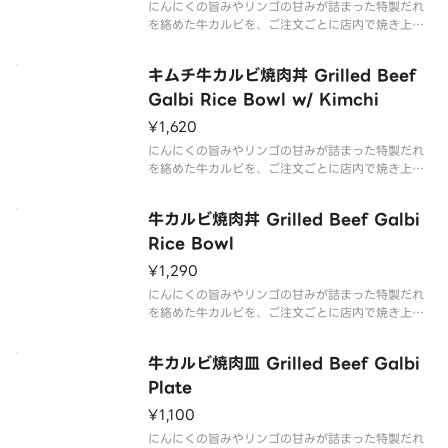
にんにくの旨みやリンゴの甘みが詰まった特製だれ
を絡めた牛カルビを、ご注文ごとに店内で焼き上げ
て仕上げた『牛カルビ焼肉丼』に、シャキシャキの
青ねぎとたまごをトッピングした商品です。
キムチ牛カルビ焼肉丼 Grilled Beef
Galbi Rice Bowl w/ Kimchi
¥1,620
にんにくの旨みやリンゴの甘みが詰まった特製だれ
を絡めた牛カルビを、ご注文ごとに店内で焼き上げ
て仕上げた『牛カルビ焼肉丼』に、旨辛なキムチを
トッピングした商品です。
牛カルビ焼肉丼 Grilled Beef Galbi
Rice Bowl
¥1,290
にんにくの旨みやリンゴの甘みが詰まった特製だれ
を絡めた牛カルビを、ご注文ごとに店内で焼き上げ
て、国産米100％のごはんに盛り付けた商品です。
牛カルビ焼肉皿 Grilled Beef Galbi
Plate
¥1,100
にんにくの旨みやリンゴの甘みが詰まった特製だれ