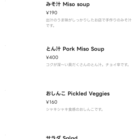
みそ汁 Miso soup
¥190
出汁のうま味がしっかりしたお店で手作りのみそ汁
です。
とん汁 Pork Miso Soup
¥400
コクが深～い具だくさんのとん汁。チョイ辛です。
おしんこ Pickled Veggies
¥160
シャキシャキ食感のおしんこです。
サラダ Salad