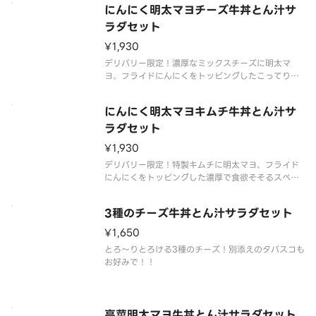
にんにく明太マヨチーズ牛丼とん汁サ
ラダセット
¥1,930
デリバリー限定！濃厚なミックスチーズに明太マ
ヨ、フライドにんにくをトッピングしたこってり大
満足メニューです。
にんにく明太マヨキムチ牛丼とん汁サ
ラダセット
¥1,930
デリバリー限定！特製キムチに明太マヨ、フライド
にんにくをトッピングした濃厚で食欲そそるスペシ
ャルメニューです。
3種のチーズ牛丼とん汁サラダセット
¥1,650
とろ～りとろける3種のチーズ！別添えのタバスコも
お好みで！！
高菜明太マヨ牛丼とん汁サラダセット