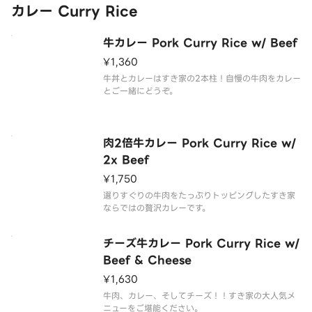
カレー Curry Rice
牛カレー Pork Curry Rice w/ Beef
¥1,360
牛丼とカレーはすき家の2本柱！自慢の牛肉をカレー
とご一緒にどうぞ。
肉2倍牛カレー Pork Curry Rice w/
2x Beef
¥1,750
選りすぐりの牛肉をたっぷりトッピングしたすき家
ならではの贅沢カレーです。
チーズ牛カレー Pork Curry Rice w/
Beef & Cheese
¥1,630
牛肉、カレー、そしてチーズ！！すき家の大人気メ
ニューをご堪能ください。