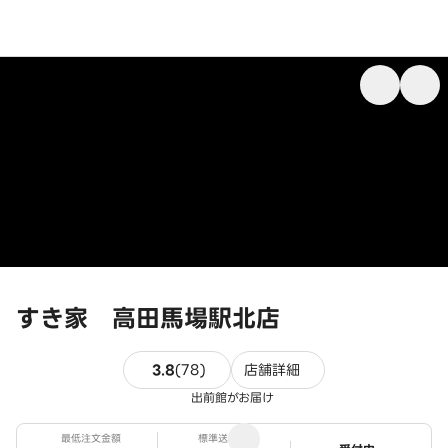
すき家 高田馬場駅北店
78件のレビュー
3.8
(
78
)
店舗詳細
出前館がお届け
最低注文金額
標準送料