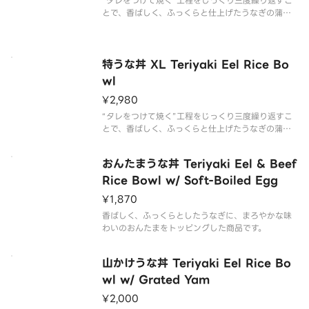
“タレをつけて焼く”工程をじっくり三度繰り返すこ
とで、香ばしく、ふっくらと仕上げたうなぎの蒲焼
を楽しめる商品です。
特うな丼 XL Teriyaki Eel Rice Bo
wl
¥2,980
“タレをつけて焼く”工程をじっくり三度繰り返すこ
とで、香ばしく、ふっくらと仕上げたうなぎの蒲焼
を大盛のごはんに2枚のせた商品です。
おんたまうな丼 Teriyaki Eel & Beef
Rice Bowl w/ Soft-Boiled Egg
¥1,870
香ばしく、ふっくらとしたうなぎに、まろやかな味
わいのおんたまをトッピングした商品です。
山かけうな丼 Teriyaki Eel Rice Bo
wl w/ Grated Yam
¥2,000