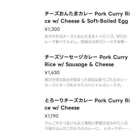
チーズおんたまカレー Pork Curry Ri
ce w/ Cheese & Soft-Boiled Egg
¥1,300
まろやかなチーズとおんたまをトッピング。甘口カ
レーで食べてもよし、別添えの辛口ソースで本格ス
パイシーカレーにしてもよしです。
チーズソーセージカレー Pork Curry
Rice w/ Sausage & Cheese
¥1,630
粗びき肉の旨みが詰まったBIGな食べごたえのソー
セージにチーズをかけたスペシャルカレーです。
とろ～りチーズカレー Pork Curry Ri
ce w/ Cheese
¥1,190
りんごやさつまいもなど果物と野菜の甘みがたっぷ
り溶け込んだこだわりのカレーに、 とろ〜りチーズ
をトッピングした商品です。