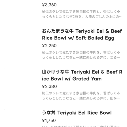
¥3,360
秘伝のタレで煮たすき家自慢の牛肉と、香ばしくふ
っくらとしたうなぎ2枚を、大盛のごはんの上にのせ
た商品です。
おんたまうな牛 Teriyaki Eel & Beef
Rice Bowl w/ Soft-Boiled Egg
¥2,250
秘伝のタレで煮たすき家自慢の牛肉を、香ばしくふ
っくらとしたうなぎと一緒に楽しめる丼に、まろや
かなおんたまをトッピングした商品です。
山かけうな牛 Teriyaki Eel & Beef R
ice Bowl w/ Grated Yam
¥2,380
秘伝のタレで煮たすき家自慢の牛肉を、香ばしくふ
っくらとしたうなぎと一緒に楽しめる丼に、山かけ
をトッピングした商品です。
うな丼 Teriyaki Eel Rice Bowl
¥1,750