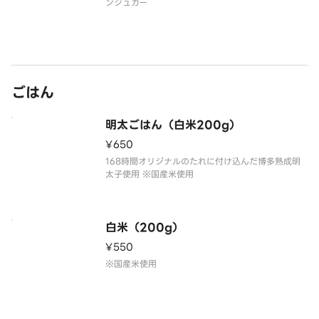
ンシュガー
ごはん
明太ごはん（白米200g）
¥650
168時間オリジナルのたれに付け込んだ博多熟成明
太子使用 ※国産米使用
白米（200g）
¥550
※国産米使用