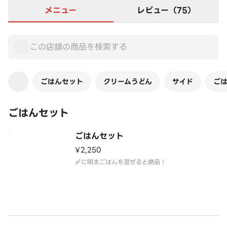
メニュー
レビュー（75）
ごはんセット
クリームうどん
サイド
ご
ごはんセット
ごはんセット
¥2,250
〆に明太ごはんを混ぜると絶品！