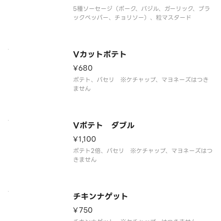
5種ソーセージ（ポーク、バジル、ガーリック、ブラ
ックペッパー、チョリソー）、粒マスタード
Vカットポテト
¥680
ポテト、パセリ ※ケチャップ、マヨネーズはつき
ません
Vポテト ダブル
¥1,100
ポテト2倍、パセリ ※ケチャップ、マヨネーズはつ
きません
チキンナゲット
¥750