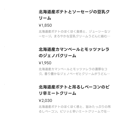
北海道産ポテトとソーセージの豆乳ク
リーム
¥1,850
北海道産ポテトのほくほく食感と、ジューシーなソ
ーセージ。まろやかな豆乳クリームうどんに絡む、
やさしい味わいの一杯です。
北海道産カマンベールとモッツァレラ
のジェノバクリーム
¥1,950
北海道産カマンベールとモッツァレラの濃厚なコ
ク。香り豊かなジェノベーゼとクリームがうどんに
絡む贅沢な一杯。
北海道産ポテトと吊るしベーコンのピ
リ辛ミートクリーム
¥2,030
北海道産ポテトのほくほく感と、旨みたっぷりの吊
るしベーコン。ピリッと辛いミートクリームで仕上
げた、コク深いうどんです。