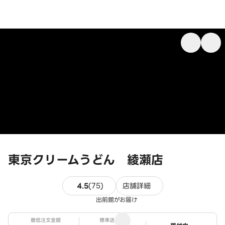
東京クリームうどん 綾瀬店
75件のレビュー
4.5
(
75
)
店舗詳細
出前館がお届け
最低注文金額
標準送料