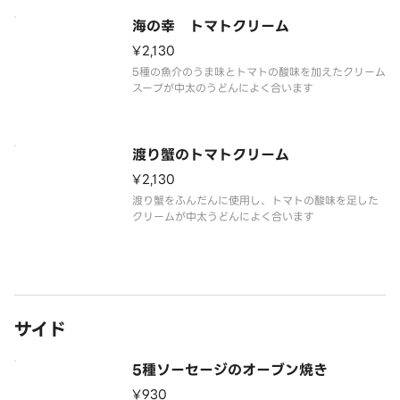
海の幸 トマトクリーム
¥2,130
5種の魚介のうま味とトマトの酸味を加えたクリーム
スープが中太のうどんによく合います
渡り蟹のトマトクリーム
¥2,130
渡り蟹をふんだんに使用し、トマトの酸味を足した
クリームが中太うどんによく合います
サイド
5種ソーセージのオーブン焼き
¥930