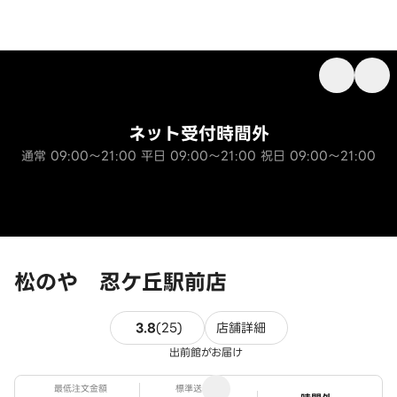
ネット受付時間外
通常 09:00～21:00 平日 09:00～21:00 祝日 09:00～21:00
松のや 忍ケ丘駅前店
25件のレビュー
3.8
(
25
)
店舗詳細
出前館がお届け
最低注文金額
標準送料