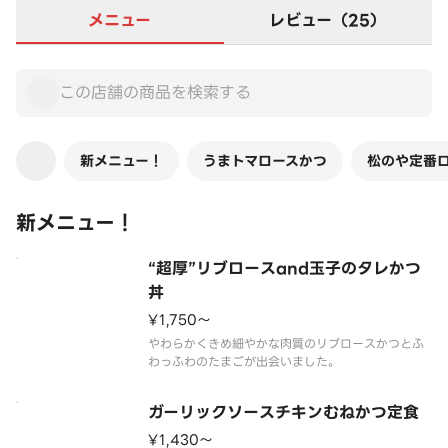
メニュー
レビュー（25）
新メニュー！
うまトマロースかつ
松のや定番
新メニュー！
“超厚”リブロースand玉子のタレかつ
丼
¥1,750〜
やわらかくきめ細やかな肉質のリブロースかつとふ
ガーリックソースチキンむねかつ定食
¥1,430〜