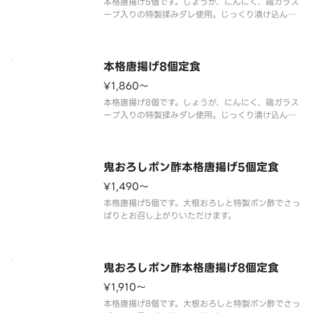
本格唐揚げ5個です。しょうが、にんにく、鶏ガラス
ープ入りの特製揉みダレ使用。じっくり漬け込んだ
鶏もも肉をからっと揚げました。（マヨネーズ付
本格唐揚げ8個定食
¥1,860〜
本格唐揚げ8個です。しょうが、にんにく、鶏ガラス
ープ入りの特製揉みダレ使用。じっくり漬け込んだ
鶏もも肉をからっと揚げました。（マヨネーズ付
鬼おろしポン酢本格唐揚げ5個定食
¥1,490〜
本格唐揚げ5個です。大根おろしと特製ポン酢でさっ
鬼おろしポン酢本格唐揚げ8個定食
¥1,910〜
本格唐揚げ8個です。大根おろしと特製ポン酢でさっ