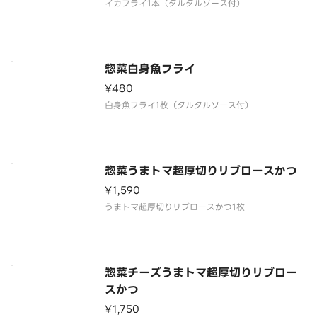
惣菜白身魚フライ
¥480
惣菜うまトマ超厚切りリブロースかつ
¥1,590
惣菜チーズうまトマ超厚切りリブロー
スかつ
¥1,750