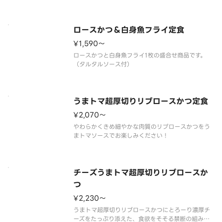
ロースかつ＆白身魚フライ定食
¥1,590〜
ロースかつと白身魚フライ1枚の盛合せ商品です。
うまトマ超厚切りリブロースかつ定食
¥2,070〜
やわらかくきめ細やかな肉質のリブロースかつをう
チーズうまトマ超厚切りリブロースか
つ
¥2,230〜
うまトマ超厚切りリブロースかつにとろーり濃厚チ
ーズをたっぷり添えた、食欲をそそる禁断の組み合