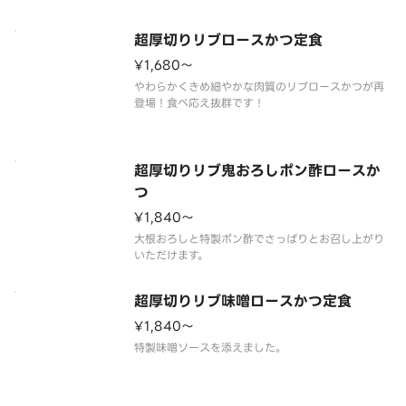
超厚切りリブロースかつ定食
¥1,680〜
やわらかくきめ細やかな肉質のリブロースかつが再
超厚切りリブ鬼おろしポン酢ロースか
つ
¥1,840〜
大根おろしと特製ポン酢でさっぱりとお召し上がり
超厚切りリブ味噌ロースかつ定食
¥1,840〜