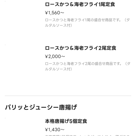
ロースかつ＆海老フライ1尾定食
¥1,560〜
ロースかつと海老フライ1尾の盛合せ商品です。（タ
ロースかつ＆海老フライ2尾定食
¥2,000〜
ロースかつと海老フライ2尾の盛合せ商品です。（タ
パリッとジューシー唐揚げ
本格唐揚げ5個定食
¥1,430〜