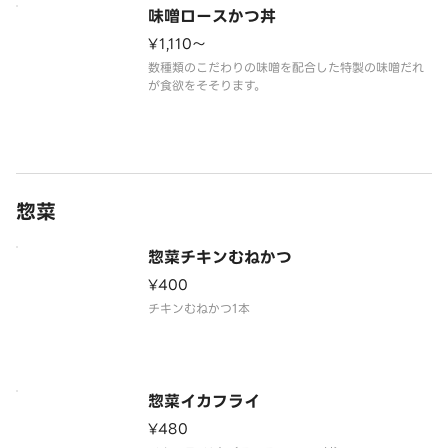
味噌ロースかつ丼
¥1,110〜
数種類のこだわりの味噌を配合した特製の味噌だれ
が食欲をそそります。
惣菜
惣菜チキンむねかつ
¥400
惣菜イカフライ
¥480