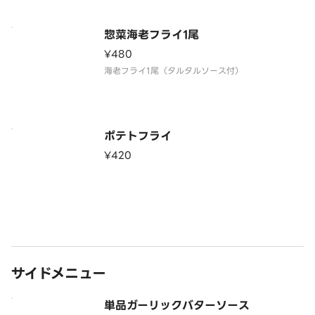
惣菜海老フライ1尾
¥480
海老フライ1尾（タルタルソース付）
ポテトフライ
¥420
サイドメニュー
単品ガーリックバターソース