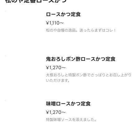
松のや定番ロースかつ
ロースかつ定食
¥1,110〜
松のや自慢の逸品。迷ったらまずはコレ！
鬼おろしポン酢ロースかつ定食
¥1,270〜
大根おろしと特製ポン酢でさっぱりとお召し上がり
いただけます。
味噌ロースかつ定食
¥1,270〜
特製味噌ソースを添えました。