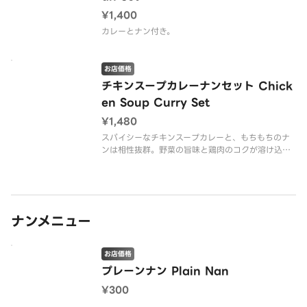
¥1,400
カレーとナン付き。
お店価格
チキンスープカレーナンセット Chick
en Soup Curry Set
¥1,480
スパイシーなチキンスープカレーと、もちもちのナ
ンは相性抜群。野菜の旨味と鶏肉のコクが溶け込ん
だスープをナンにつけてお召し上がりください。
ナンメニュー
お店価格
プレーンナン Plain Nan
¥300