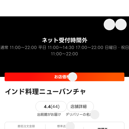
ネット受付時間外
通常 11:00～22:00 平日 11:00～14:30 17:00～22:00 日曜日・祝日
11:00～22:00
お店価格
インド料理ニューバンチャ
44件のレビュー
4.4
(
44
)
店舗詳細
出前館がお届け
デリバリーの名店
最低注文金額
標準送料