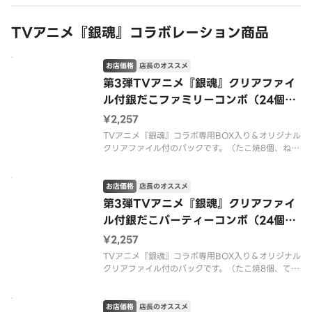
TVアニメ『銀魂』コラボレーション商品
お店価格
店長のオススメ
第3弾TVアニメ『銀魂』クリアファイ
ル付銀だこファミリーコンボ（24個入
り）
¥2,257
TVアニメ『銀魂』コラボ専用BOX入り＆オリジナル
クリアファイル付のパックです。（たこ焼8個、ねぎ
だこ8個、チーズ明太子8個）
お店価格
店長のオススメ
第3弾TVアニメ『銀魂』クリアファイ
ル付銀だこパーティーコンボ（24個入
り）
¥2,257
TVアニメ『銀魂』コラボ専用BOX入り＆オリジナル
クリアファイル付のパックです。（たこ焼8個、てり
たま8個、チーズ明太子8個）
お店価格
店長のオススメ