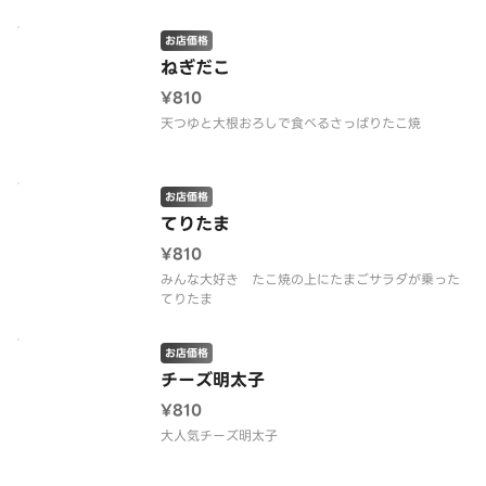
お店価格
ねぎだこ
¥810
天つゆと大根おろしで食べるさっぱりたこ焼
お店価格
てりたま
¥810
みんな大好き たこ焼の上にたまごサラダが乗った
てりたま
お店価格
チーズ明太子
¥810
大人気チーズ明太子