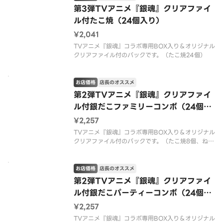
第3弾TVアニメ『銀魂』クリアファイ
ル付たこ焼（24個入り）
¥2,041
TVアニメ『銀魂』コラボ専用BOX入り＆オリジナル
クリアファイル付のパックです。（たこ焼24個）
お店価格
店長のオススメ
第2弾TVアニメ『銀魂』クリアファイ
ル付銀だこファミリーコンボ（24個入
り）
¥2,257
TVアニメ『銀魂』コラボ専用BOX入り＆オリジナル
クリアファイル付のパックです。（たこ焼8個、ねぎ
だこ8個、チーズ明太子8個）
お店価格
店長のオススメ
第2弾TVアニメ『銀魂』クリアファイ
ル付銀だこパーティーコンボ（24個入
り）
¥2,257
TVアニメ『銀魂』コラボ専用BOX入り＆オリジナル