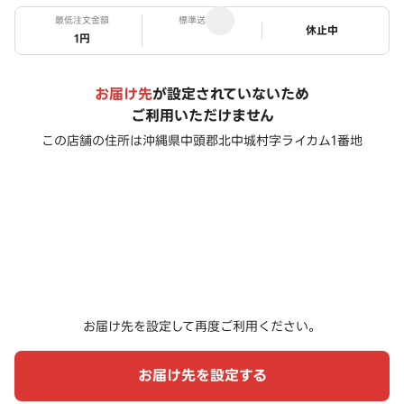
最低注文金額
標準送料
ステータス
休止中
1円
お届け先
が設定されていないため
ご利用いただけません
この店舗の住所は
沖縄県中頭郡北中城村字ライカム1番地
お届け先を設定して再度ご利用ください。
お届け先を設定する