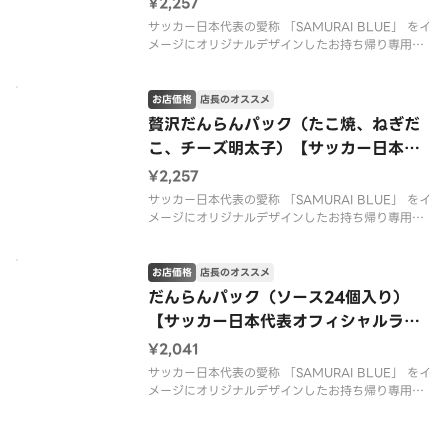
¥2,257
サッカー日本代表の愛称 「SAMURAI BLUE」 をイ
メージにオリジナルデザインしたお持ち帰り専用パ
ックでお届けいたします。
お店価格
店長のオススメ
贅沢だんらんパック（たこ焼、ねぎだ
こ、チーズ明太子）【サッカー日本代
表オフィシャルライセンス商品】
¥2,257
サッカー日本代表の愛称 「SAMURAI BLUE」 をイ
メージにオリジナルデザインしたお持ち帰り専用パ
ックでお届けいたします。
お店価格
店長のオススメ
だんらんパック（ソース24個入り）
【サッカー日本代表オフィシャルライ
センス商品】
¥2,041
サッカー日本代表の愛称 「SAMURAI BLUE」 をイ
メージにオリジナルデザインしたお持ち帰り専用パ
ックでお届けいたします。