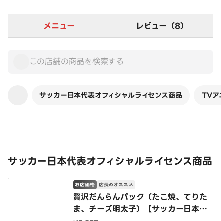
メニュー
レビュー（8）
サッカー日本代表オフィシャルライセンス商品
TV
この店舗は全商品お店価格です
サッカー日本代表オフィシャルライセンス商品
お店価格
店長のオススメ
贅沢だんらんパック（たこ焼、てりた
ま、チーズ明太子）【サッカー日本代
表オフィシャルライセンス商品】