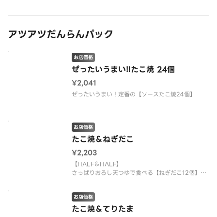
アツアツだんらんパック
お店価格
ぜったいうまい‼たこ焼 24個
¥2,041
ぜったいうまい！定番の【ソースたこ焼24個】
お店価格
たこ焼＆ねぎだこ
¥2,203
【HALF＆HALF】
さっぱりおろし天つゆで食べる【ねぎだこ12個】＆
定番の【ソースたこ焼12個】
お店価格
たこ焼＆てりたま