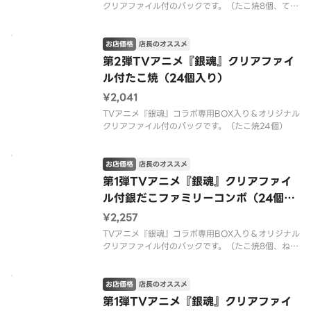
クリアファイル付のパックです。（たこ焼8個、てり
たま8個、チーズ明太子8個）
お店価格
店長のオススメ
第2弾TVアニメ『銀魂』クリアファイ
ル付たこ焼（24個入り）
¥2,041
TVアニメ『銀魂』コラボ専用BOX入り＆オリジナル
クリアファイル付のパックです。（たこ焼24個）
お店価格
店長のオススメ
第1弾TVアニメ『銀魂』クリアファイ
ル付銀だこファミリーコンボ（24個入
り）
¥2,257
TVアニメ『銀魂』コラボ専用BOX入り＆オリジナル
クリアファイル付のパックです。（たこ焼8個、ねぎ
だこ8個、チーズ明太子8個）
お店価格
店長のオススメ
第1弾TVアニメ『銀魂』クリアファイ