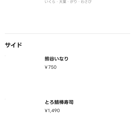
いくら・大葉・がり・わさび
サイド
熊谷いなり
¥750
とろ鯖棒寿司
¥1,490