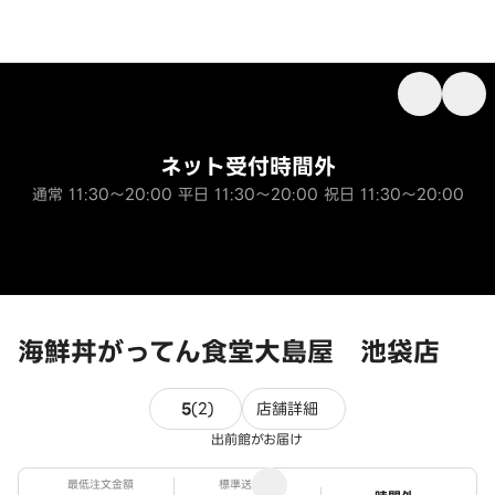
ネット受付時間外
通常 11:30～20:00 平日 11:30～20:00 祝日 11:30～20:00
海鮮丼がってん食堂大島屋 池袋店
2件のレビュー
5
(
2
)
店舗詳細
出前館がお届け
最低注文金額
標準送料