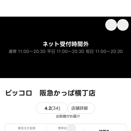
ネット受付時間外
通常 11:00～20:30 平日 11:00～20:30 祝日 11:00～20:30
ピッコロ 阪急かっぱ横丁店
34件のレビュー
4.2
(
34
)
店舗詳細
出前館がお届け
最低注文金額
標準送料