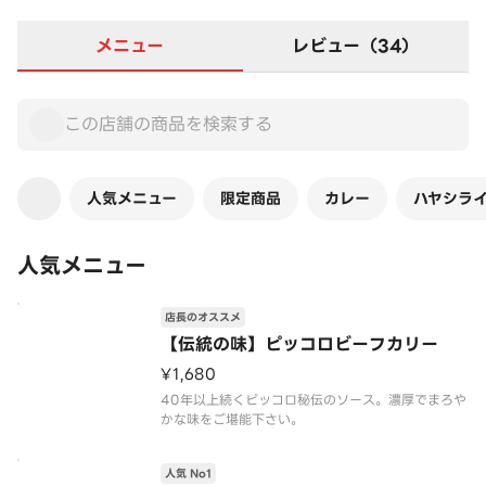
メニュー
レビュー（34）
人気メニュー
限定商品
カレー
ハヤシラ
人気メニュー
店長のオススメ
【伝統の味】ピッコロビーフカリー
¥1,680
40年以上続くピッコロ秘伝のソース。濃厚でまろや
かな味をご堪能下さい。
人気 No1