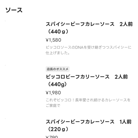
ソース
スパイシービーフカレーソース 2人前
（440ｇ）
¥1,580
ピッコロソースのDNAを受け継ぎつつスパイシーに
仕上げました。
店長のオススメ
ピッコロビーフカリーソース 2人前
（440g）
¥1,980
これぞピッコロ！長年愛され続けるカレーソースを
ご家庭で
スパイシービーフカレーソース 1人前
（220ｇ）
¥790