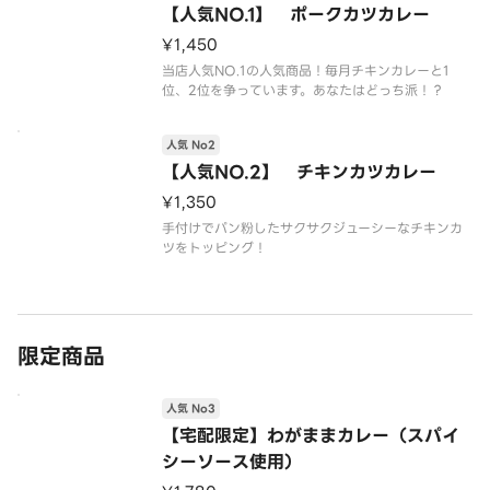
【人気NO.1】 ポークカツカレー
¥1,450
当店人気NO.1の人気商品！毎月チキンカレーと1
位、2位を争っています。あなたはどっち派！？
人気 No2
【人気NO.2】 チキンカツカレー
¥1,350
手付けでパン粉したサクサクジューシーなチキンカ
ツをトッピング！
限定商品
人気 No3
【宅配限定】わがままカレー（スパイ
シーソース使用）