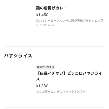
鶏の唐揚げカレー
¥1,450
スパイシービーフカレーに鶏の唐揚げをトッピング
しております。
ハヤシライス
店長のオススメ
【店長イチオシ】ピッコロハヤシライ
ス
¥1,380
どこか懐かしい味のハヤシライスです