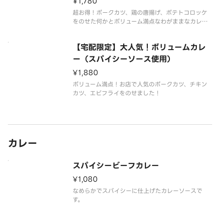
¥1,780
超お得！ポークカツ、鶏の唐揚げ、ポテトコロッケ
をのせた何かとボリューム満点なわがままなカレ
ー！
【宅配限定】大人気！ボリュームカレ
ー（スパイシーソース使用）
¥1,880
ボリューム満点！お店で人気のポークカツ、チキン
カツ、エビフライをのせました！
カレー
スパイシービーフカレー
¥1,080
なめらかでスパイシーに仕上げたカレーソースで
す。