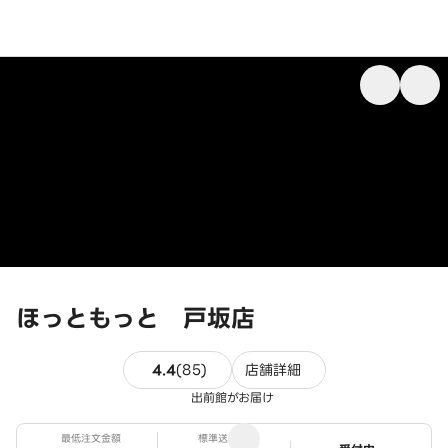
ほっともっと 戸坂店
85件のレビュー
4.4
(
85
)
店舗詳細
出前館がお届け
最低注文金額
標準送料