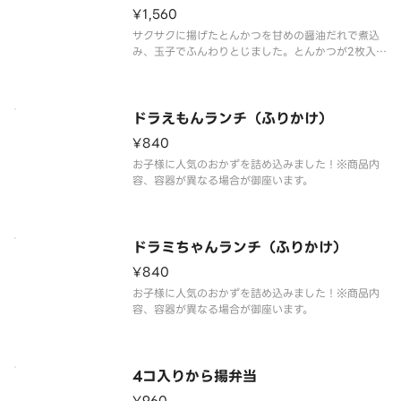
¥1,560
サクサクに揚げたとんかつを甘めの醤油だれで煮込
み、玉子でふんわりとじました。とんかつが2枚入っ
ていて、お肉をたっぷり楽しみたい方におすすめで
す。※肉2倍（ロースかつとじ弁当 当対比）※商品
内容、容器が異なる場合が御座います。
ドラえもんランチ（ふりかけ）
¥840
お子様に人気のおかずを詰め込みました！※商品内
容、容器が異なる場合が御座います。
ドラミちゃんランチ（ふりかけ）
¥840
お子様に人気のおかずを詰め込みました！※商品内
容、容器が異なる場合が御座います。
4コ入りから揚弁当