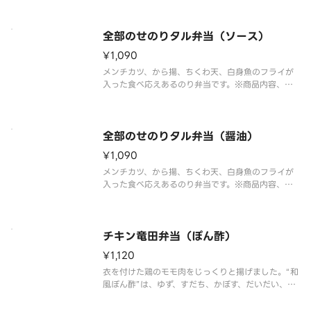
品内容、容器が異なる場合が御座います。
全部のせのりタル弁当（ソース）
¥1,090
メンチカツ、から揚、ちくわ天、白身魚のフライが
入った食べ応えあるのり弁当です。※商品内容、容
器が異なる場合が御座います。
全部のせのりタル弁当（醤油）
¥1,090
メンチカツ、から揚、ちくわ天、白身魚のフライが
入った食べ応えあるのり弁当です。※商品内容、容
器が異なる場合が御座います。
チキン竜田弁当（ぽん酢）
¥1,120
衣を付けた鶏のモモ肉をじっくりと揚げました。“和
風ぽん酢”は、ゆず、すだち、かぼす、だいだい、レ
モンの5種の柑橘果汁を使用し、風味豊かなほどよい
酸味が特長です。※商品内容、容器が異なる場合が