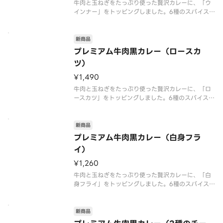
牛肉と玉ねぎをたっぷり使った贅沢カレーに、「ウ
インナー」をトッピングしました。6種のスパイスと
肉や野菜の旨味が溶け込んだ、スパイシーでコク旨
な味わいが特長です。ローストオニオンペースト
と、隠し味にチーズや北海道産生クリームを使うこ
新商品
とで深いコクとまろやかさにこだ
プレミアム牛肉黒カレー（ロースカ
ツ）
¥1,490
牛肉と玉ねぎをたっぷり使った贅沢カレーに、「ロ
ースカツ」をトッピングしました。6種のスパイスと
肉や野菜の旨味が溶け込んだ、スパイシーでコク旨
な味わいが特長です。ローストオニオンペースト
と、隠し味にチーズや北海道産生クリームを使うこ
新商品
とで深いコクとまろやかさにこだ
プレミアム牛肉黒カレー（白身フラ
イ）
¥1,260
牛肉と玉ねぎをたっぷり使った贅沢カレーに、「白
身フライ」をトッピングしました。6種のスパイスと
肉や野菜の旨味が溶け込んだ、スパイシーでコク旨
な味わいが特長です。ローストオニオンペースト
と、隠し味にチーズや北海道産生クリームを使うこ
新商品
とで深いコクとまろやかさにこだ