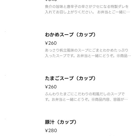
魚介の旨味と唐辛子の辛さがクセになる特製ダレを
入れてお召し上がりください。 お弁当とご一緒にど
うぞ。※商品内容、容器が異なる場合が御座いま
す。
わかめスープ（カップ）
¥260
あっさり帆立風味のスープにごまとわかめたっぷり
入ったスープです。お弁当と一緒にどうぞ。※商品
内容、容器が異なる場合が御座います。
たまごスープ（カップ）
¥260
ふんわりたまごにこだわりの和風だしのスープで
す。お弁当と一緒にどうぞ。※商品内容、容器が異
なる場合が御座います。
豚汁（カップ）
¥280