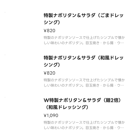
べ応え抜群の一品です。
ナポリタンをたっぷり味わいたい方には麺2倍がおす
すめ！
特製ナポリタン＆サラダ（ごまドレッ
商品内容、容器が異なる場合が御座います。
シング）
¥820
特製のナポリタンソースで仕上げたシンプルで懐か
しい味わいのナポリタン。目玉焼き・から揚・ウイ
ンナーをトッピングした食べ応え抜群の一品です。
サラダ付きはランチにおすすめ！※ごまドレッシン
特製ナポリタン＆サラダ（和風ドレッ
グ付き※商品内容、容器が異なる場合が御座いま
す。
シング）
¥820
特製のナポリタンソースで仕上げたシンプルで懐か
しい味わいのナポリタン。目玉焼き・から揚・ウイ
ンナーをトッピングした食べ応え抜群の一品です。
サラダ付きはランチにおすすめ！※和風ドレッシン
W特製ナポリタン＆サラダ（麺2倍）
グ付き※商品内容、容器が異なる場合が御座いま
す。
（和風ドレッシング）
¥1,090
特製のナポリタンソースで仕上げたシンプルで懐か
しい味わいのナポリタン。目玉焼き・から揚・ウイ