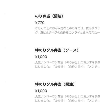
ぷりのちくわ天を盛り付けました。※商品内容、容
器が異なる場合が御座います。
のり弁当（醤油）
¥770
ごはんの上におかか昆布とのりをのせ、衣はサクサ
ク、身はホクホクの白身魚のフライと食べ応えたっ
ぷりのちくわ天を盛り付けました。※商品内容、容
器が異なる場合が御座います。
特のりタル弁当（ソース）
¥1,000
人気ナンバーワン商品『のり弁当』のおかずを豪華
にしました。「から揚」「白身フライ」「メンチカ
ツ」「きんぴら」「たくあん」をトッピング。※商
品内容、容器が異なる場合が御座います。
特のりタル弁当（醤油）
¥1,000
人気ナンバーワン商品『のり弁当』のおかずを豪華
にしました。「から揚」「白身フライ」「メンチカ
ツ」「きんぴら」「たくあん」をトッピング。※商