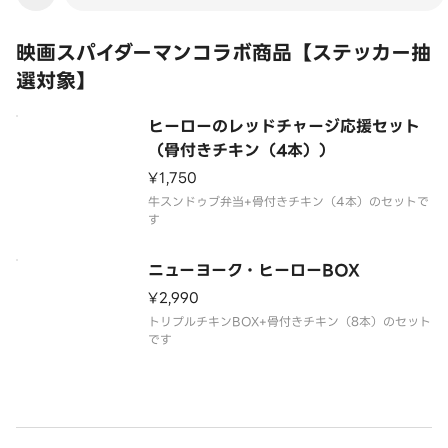
映画スパイダーマンコラボ商品【ステッカー抽
選対象】
ヒーローのレッドチャージ応援セット
（骨付きチキン（4本））
¥1,750
牛スンドゥブ弁当+骨付きチキン（4本）のセットで
す
ニューヨーク・ヒーローBOX
¥2,990
トリプルチキンBOX+骨付きチキン（8本）のセット
です