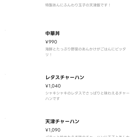
特製あんにふんわり玉子の天津飯です！
中華丼
¥990
海鮮とたっぷり野菜のあんかけがごはんにピッタ
リ！
レタスチャーハン
¥1,040
シャキシャキのレタスでさっぱりと味わえるチャー
ハンです
天津チャーハン
¥1,090