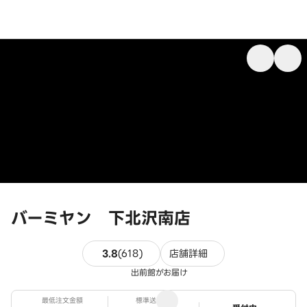
バーミヤン 下北沢南店
618件のレビュー
3.8
(
618
)
店舗詳細
出前館がお届け
最低注文金額
標準送料