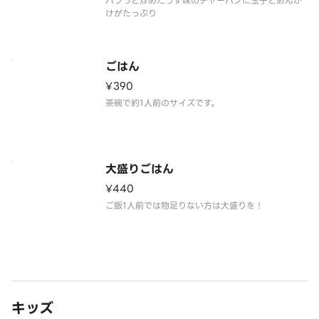
パラっと炒めたうす味のチャーハンに玉子とあんか
けがたっぷり
ごはん
¥390
茶碗で約1人前のサイズです。
大盛りごはん
¥440
ご飯1人前では物足りない方は大盛りを！
キッズ