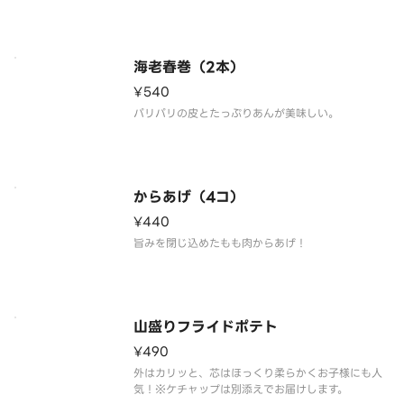
海老春巻（2本）
¥540
パリパリの皮とたっぷりあんが美味しい。
からあげ（4コ）
¥440
旨みを閉じ込めたもも肉からあげ！
山盛りフライドポテト
¥490
外はカリッと、芯はほっくり柔らかくお子様にも人
気！※ケチャップは別添えでお届けします。