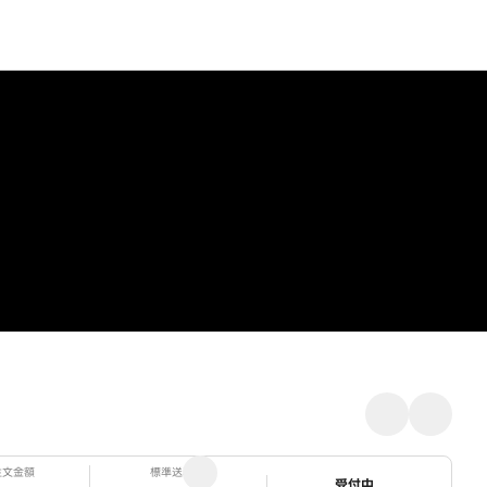
注文金額
標準送料
ステータス
受付中