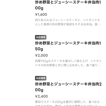
炒め野菜とジューシーステーキ弁当肉1
00g
¥1,600
肉汁あふれるジューシーステーキと、シャキシャキ
とした食感の炒め野菜が食欲をそそるお弁当。食べ
応えのあるボリュームで、ランチにぴったりです。
お店価格
炒め野菜とジューシーステーキ弁当肉1
50g
¥2,000
肉厚150gのステーキを香ばしく焼き上げ、シャキシ
ャキの炒め野菜と共に閉じ込めました。食べ盛りの
方にもおすすめのボリューム満点弁当です。
お店価格
炒め野菜とジューシーステーキ弁当肉2
00g
¥2,400
厚切りステーキ200gを贅沢に使用した、食べ応え