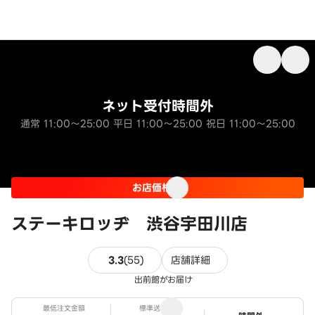
ネット受付時間外
通常 11:00～25:00 平日 11:00～25:00 祝日 11:00～25:00
お店価格
ステーキロッヂ 渋谷宇田川店
55件のレビュー
3.3
(
55
)
店舗詳細
出前館がお届け
最低注文金額
標準送料