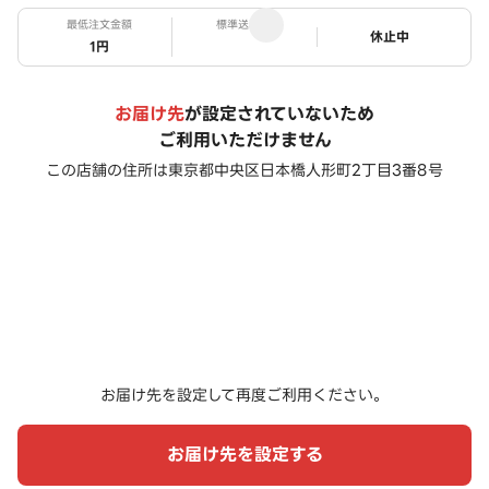
最低注文金額
標準送料
ステータス
休止中
1円
お届け先
が設定されていないため
ご利用いただけません
この店舗の住所は
東京都中央区日本橋人形町2丁目3番8号
お届け先を設定して再度ご利用ください。
お届け先を設定する