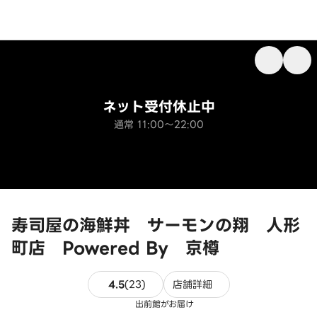
ネット受付休止中
通常 11:00～22:00
寿司屋の海鮮丼 サーモンの翔 人形
町店 Powered By 京樽
23件のレビュー
4.5
(
23
)
店舗詳細
出前館がお届け