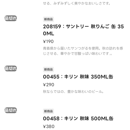
品切れ
新商品
208159：サントリー 秋りんご 缶 35
0ML
¥190
青森県から届いたサンつがるを使用。秋の訪れを感
じさせる、華やかで甘酸っぱい味わいです.。
品切れ
新商品
00455：キリン 秋味 350ML缶
¥290
秋ならではの、豊かな味わいのビール。
品切れ
新商品
00458：キリン 秋味 500ML缶
¥380