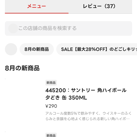
メニュー
レビュー（37）
8月の新商品
SALE【最大28％OFF】のどごしキ
8月の新商品
新商品
445200：サントリー 角ハイボール
夕どき 缶 350ML
¥290
アルコール度数5％で飲みやすく、ウイスキーのふく
らみと余韻を心地よく感じられる新しい角ハイボー
新商品