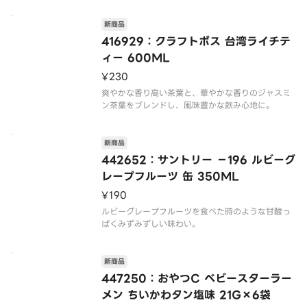
新商品
416929：クラフトボス 台湾ライチテ
ィー 600ML
¥230
爽やかな香り高い茶葉と、華やかな香りのジャスミ
新商品
442652：サントリー －196 ルビーグ
レープフルーツ 缶 350ML
¥190
ルビーグレープフルーツを食べた時のような甘酸っ
新商品
447250：おやつC ベビースターラー
メン ちいかわタン塩味 21G×6袋