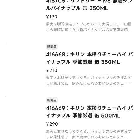
416705：サントリー －196 無糖ダブ
ルパイナップル 缶 350ML
¥190
果実を瞬間凍結しているからこそ実現した、一口目
新商品
416668：キリン 本搾りチューハイ パ
イナップル 季節厳選 缶 350ML
¥210
果実とお酒だけでつくる、パイナップルのみずみず
しい果汁感と、飲み続けられるおいしさのチューハ
新商品
416669：キリン 本搾りチューハイ パ
イナップル 季節厳選 缶 500ML
¥290
果実とお酒だけでつくる、パイナップルのみずみず
しい果汁感と、飲み続けられるおいしさのチューハ