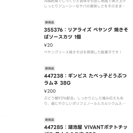
冷風乾燥でじっくりと旨味を引出し熱風で焼き上げ
しっとりジューシーなサバの美味しさをそのまま味
新商品
355376：リアライズ ペヤング 焼きそ
ばソースカツ 1個
¥20
新商品
447238：ギンビス たべっ子どうぶつ
ラムネ 38G
¥200
ぶどう糖93％配合。しっかりとした噛み応えもあ
り、歯にやさしいポリフェノールとカルシウム入
新商品
447285：湖池屋 VIVANTポテトチッ