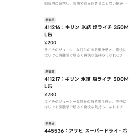
徹底的に追求し、爽快で飲み飽きることない飲み口
新商品
411216：キリン 氷結 塩ライチ 350M
L缶
¥200
ライチのジューシーな甘みのある果汁感と、爽快に
はじける炭酸感で明るく爽快な気持ちになれるチュ
新商品
411217：キリン 氷結 塩ライチ 500M
L缶
¥280
ライチのジューシーな甘みのある果汁感と、爽快に
はじける炭酸感で明るく爽快な気持ちになれるチュ
新商品
445536：アサヒ スーパードライ・冷