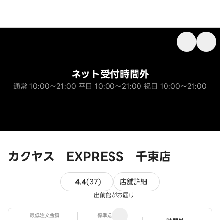
ネット受付時間外
通常 10:00～21:00 平日 10:00～21:00 祝日 10:00～21:00
カクヤス EXPRESS 千束店
37件のレビュー
4.4
(
37
)
店舗詳細
出前館がお届け
最低注文金額
標準送料