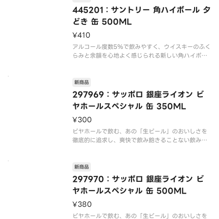
445201：サントリー 角ハイボール 夕
どき 缶 500ML
¥410
アルコール度数5％で飲みやすく、ウイスキーのふく
らみと余韻を心地よく感じられる新しい角ハイボー
新商品
297969：サッポロ 銀座ライオン ビ
ヤホールスペシャル 缶 350ML
¥300
ビヤホールで飲む、あの「生ビール」のおいしさを
徹底的に追求し、爽快で飲み飽きることない飲み口
新商品
297970：サッポロ 銀座ライオン ビ
ヤホールスペシャル 缶 500ML
¥380
ビヤホールで飲む、あの「生ビール」のおいしさを