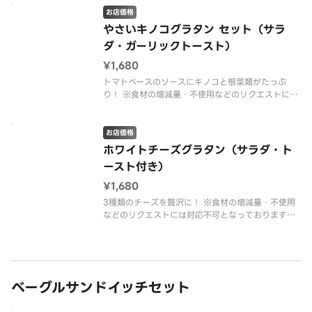
お店価格
やさいキノコグラタン セット（サラ
ダ・ガーリックトースト）
¥1,680
トマトベースのソースにキノコと根菜類がたっぷ
り！ ※食材の増減量・不使用などのリクエストには
対応不可となっておりますご了承ください。
お店価格
ホワイトチーズグラタン（サラダ・ト
ースト付き）
¥1,680
3種類のチーズを贅沢に！ ※食材の増減量・不使用
などのリクエストには対応不可となっておりますご
了承ください。
ベーグルサンドイッチセット