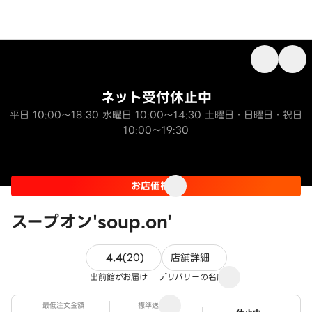
ネット受付休止中
平日 10:00～18:30 水曜日 10:00～14:30 土曜日・日曜日・祝日
10:00～19:30
お店価格
スープオン'soup.on'
20件のレビュー
4.4
(
20
)
店舗詳細
出前館がお届け
デリバリーの名店
最低注文金額
標準送料