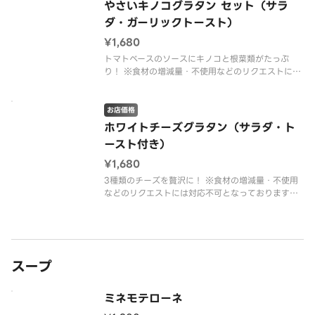
やさいキノコグラタン セット（サラ
ダ・ガーリックトースト）
¥1,680
トマトベースのソースにキノコと根菜類がたっぷ
り！ ※食材の増減量・不使用などのリクエストには
対応不可となっておりますご了承ください。
お店価格
ホワイトチーズグラタン（サラダ・ト
ースト付き）
¥1,680
3種類のチーズを贅沢に！ ※食材の増減量・不使用
などのリクエストには対応不可となっておりますご
了承ください。
スープ
ミネモテローネ