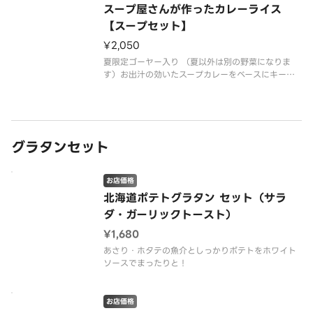
スープ屋さんが作ったカレーライス
【スープセット】
¥2,050
夏限定ゴーヤー入り （夏以外は別の野菜になりま
す）お出汁の効いたスープカレーをベースにキーマ
仕立てに美味しく作りました。
グラタンセット
お店価格
北海道ポテトグラタン セット（サラ
ダ・ガーリックトースト）
¥1,680
あさり・ホタテの魚介としっかりポテトをホワイト
ソースでまったりと！
お店価格