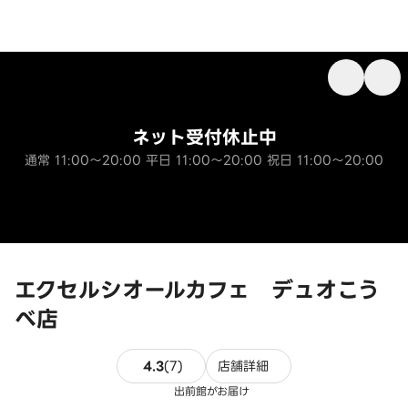
ネット受付休止中
通常 11:00～20:00 平日 11:00～20:00 祝日 11:00～20:00
エクセルシオールカフェ デュオこう
べ店
7件のレビュー
4.3
(
7
)
店舗詳細
出前館がお届け