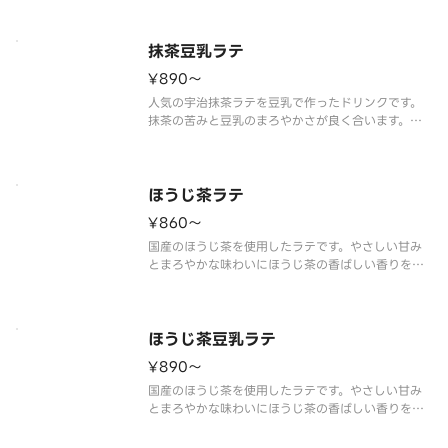
抹茶豆乳ラテ
¥890〜
人気の宇治抹茶ラテを豆乳で作ったドリンクです。
抹茶の苦みと豆乳のまろやかさが良く合います。豆
乳ドリンクで「ホッ」と一息、リラックスした時間
をお過ごしください。
※豆乳を使用した商品です。
ほうじ茶ラテ
¥860〜
国産のほうじ茶を使用したラテです。やさしい甘み
とまろやかな味わいにほうじ茶の香ばしい香りを楽
しめます。
ほうじ茶豆乳ラテ
¥890〜
国産のほうじ茶を使用したラテです。やさしい甘み
とまろやかな味わいにほうじ茶の香ばしい香りを楽
しめます。
※豆乳を使用した商品です。