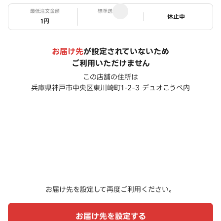
最低注文金額
標準送料
ステータス
休止中
1円
お届け先
が設定されていないため
ご利用いただけません
この店舗の住所は
兵庫県神戸市中央区東川崎町1-2-3 デュオこうべ内
お届け先を設定して再度ご利用ください。
お届け先を設定する