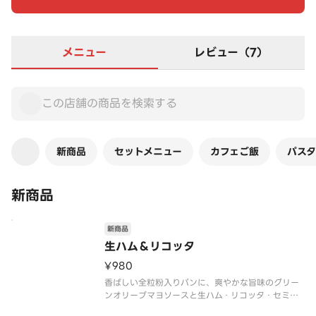
メニュー
レビュー（7）
新商品
セットメニュー
カフェご飯
パスタ
新商品
新商品
生ハム＆リコッタ
¥980
香ばしい全粒粉入りパンに、爽やかな旨味のグリー
ンオリーブマヨソースと生ハム・リコッタ・セミド
ライトマト・ベビーリーフをサンドしました。生ハ