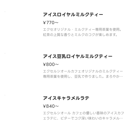
※豆乳を使用した商品です。
アイスロイヤルミルクティー
¥770〜
エクセオリジナル・ミルクティー専用茶葉を使用。
紅茶の上質な香りとミルクのコクが楽しめます。
アイス豆乳ロイヤルミルクティー
¥800〜
エクセルシオールカフェオリジナルのミルクティー
専用茶葉を使用し、豆乳で作りました。まろやかな
味わいが楽しめます。
※豆乳を使用した商品です。
アイスキャラメルラテ
¥840〜
エクセルシオール カフェの優しい香味のアイスカフ
ェラテに、ビターでコク深い味わいのキャラメルソ
ースをあわせました。キャラメルソースの隠し味
に、フランス料理にも使用される調味料のガストリ