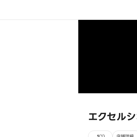
エクセルシ
1件のレビュー
1
(
1
)
店舗詳細