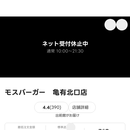
ネット受付休止中
通常 10:00～21:30
モスバーガー 亀有北口店
390件のレビュー
4.4
(
390
)
店舗詳細
出前館がお届け
最低注文金額
標準送料