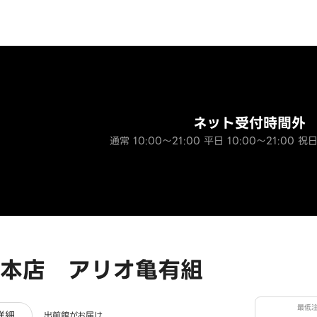
ネット受付時間外
通常 10:00～21:00 平日 10:00～21:00 祝日
本店 アリオ亀有組
最低
ビュー
詳細
出前館がお届け