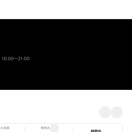
 10:00～21:00
注文金額
標準送料
ステータス
時間外