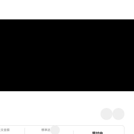
注文金額
標準送料
ステータス
受付中