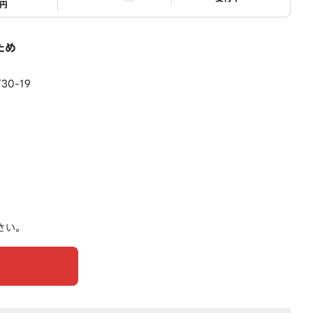
1円
ため
0-19
さい。