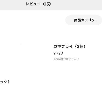
レビュー（15）
商品カテゴリー
カキフライ（3個）
¥720
人気の牡蠣フライ！
ッケ1