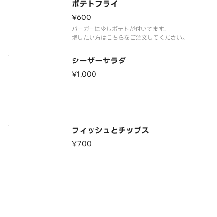
ポテトフライ
¥600
バーガーに少しポテトが付いてます。
増したい方はこちらをご注文してください。
シーザーサラダ
¥1,000
フィッシュとチップス
¥700