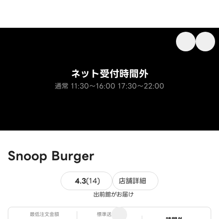
ネット受付時間外
通常 11:30～16:00 17:30～22:00
Snoop Burger
14件のレビュー
4.3
(
14
)
店舗詳細
出前館がお届け
最低注文金額
標準送料