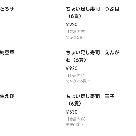
供していま
→皮目・天身が混ざります。
とろサ
ちょい足し寿司 つぶ貝
さびをつけ
国産米を使用しております。
い。
「わさび抜き」でご提供していま
（6貫）
司を複数
す。お好みで別添のわさびをつけ
¥920
にまとめ
てお召し上がりください。
ざいます。
3貫盛り・ちょい足し寿司を複数
【商品内容】
召し上がり
ご注文の場合1つの容器にまとめ
つぶ貝6貫
ます。
て盛り付
国産米を使用しております。
供していま
「わさび抜き」でご提供していま
納豆軍
ちょい足し寿司 えんが
さびをつけ
す。お好みで別添のわさびをつけ
い。
てお召し上がりください。
わ（6貫）
司を複数
3貫盛り・ちょい足し寿司を複数
¥920
にまとめ
ご注文の場合1つの容器にまとめ
ざいます。
て盛り付ける場合がございます。
【商品内容】
召
⚠️お届け後は早めにお召し上が
えんがわ6貫
ます。
国産米を使用しております。
供していま
「わさび抜き」でご提供していま
生えび
ちょい足し寿司 玉子
さびをつけ
す。お好みで別添のわさびをつけ
い。
てお召し上がりください。
（6貫）
司を複数
3貫盛り・ちょい足し寿司を複数
¥530
にまとめ
ご注文の場合1つの容器にまとめ
ざいます。
て盛り付ける場合がございます。
【商品内容】
召し上
⚠️お届け後は早めにお召し上
玉子6貫
ます。
国産米を使用しております。
供していま
「わさび抜き」でご提供していま