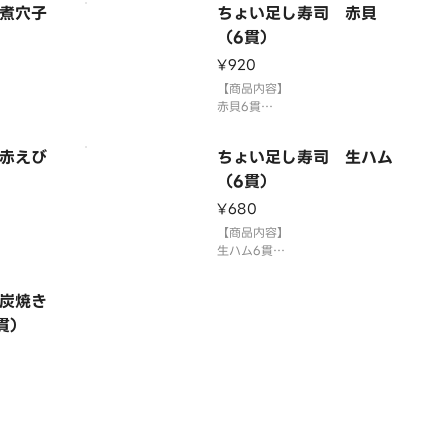
煮穴子
ちょい足し寿司 赤貝
さびをつけ
す。お好みで別添のわさびをつけ
い。
てお召し上がりください。
（6貫）
司を複数
3貫盛り・ちょい足し寿司を複数
¥920
にまとめ
ご注文の場合1つの容器にまとめ
ざいます。
て盛り付ける場合がございます。
【商品内容】
召し上が
⚠️お届け後は早めにお召し上がり
赤貝6貫
ます。
国産米を使用しております。
供していま
「わさび抜き」でご提供していま
赤えび
ちょい足し寿司 生ハム
さびをつけ
す。お好みで別添のわさびをつけ
い。
てお召し上がりください。
（6貫）
司を複数
3貫盛り・ちょい足し寿司を複数
¥680
にまとめ
ご注文の場合1つの容器にまとめ
ざいます。
て盛り付ける場合がございます。
【商品内容】
召し上が
⚠️お届け後は早めにお召し上がり
生ハム6貫
ます。
国産米を使用しております。
供していま
「わさび抜き」でご提供していま
炭焼き
さびをつけ
す。お好みで別添のわさびをつけ
い。
貫）
てお召し上がりください。
司を複数
3貫盛り・ちょい足し寿司を複数
にまとめ
ご注文の場合1つの容器にまとめ
ざいます。
て盛り付ける場合がございます。
召し上が
⚠️お届け後は早めにお召し上が
ます。
供していま