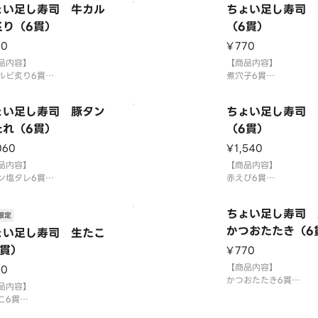
ょい足し寿司 牛カル
ちょい足し寿司 
お好みで別添のわさびをつけ
す。お好みで別添のわ
召し上がりください。
炙り（6貫）
てお召し上がりくださ
（6貫）
盛り・ちょい足し寿司を複数
3貫盛り・ちょい足し寿
20
¥770
文の場合1つの容器にまとめ
ご注文の場合1つの容器
り付ける場合がございます。
品内容】
て盛り付ける場合がご
【商品内容】
お届け後は早めにお召し上
ルビ炙り6貫
⚠️お届け後は早めにお
煮穴子6貫
米を使用しております。
国産米を使用しており
さび抜き」でご提供していま
「わさび抜き」でご提
ょい足し寿司 豚タン
ちょい足し寿司 
お好みで別添のわさびをつけ
す。お好みで別添のわ
召し上がりください。
たれ（6貫）
てお召し上がりくださ
（6貫）
盛り・ちょい足し寿司を複数
3貫盛り・ちょい足し寿
060
¥1,540
文の場合1つの容器にまとめ
ご注文の場合1つの容器
り付ける場合がございます。
品内容】
て盛り付ける場合がご
【商品内容】
お届け後は早めにお召
ン塩タレ6貫
⚠️お届け後は早めにお
赤えび6貫
米を使用しております。
国産米を使用しており
さび抜き」でご提供していま
「わさび抜き」でご提
ちょい足し寿司 
限定
お好みで別添のわさびをつけ
す。お好みで別添のわ
召し上がりください。
てお召し上がりくださ
かつおたたき（6
ょい足し寿司 生たこ
盛り・ちょい足し寿司を複数
3貫盛り・ちょい足し寿
6貫）
¥770
文の場合1つの容器にまとめ
ご注文の場合1つの容器
り付ける場合がございます。
て盛り付ける場合がご
【商品内容】
20
お届け後は早めにお召
⚠️お届け後は早めにお
かつおたたき6貫
品内容】
国産米を使用しており
こ6貫
「わさび抜き」でご提
米を使用しております。