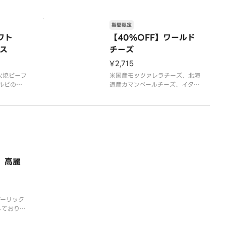
期間限定
ワト
【40%OFF】ワールド
ス
チーズ
¥2,715
炭火焼ビーフ
米国産モッツァレラチーズ、北海
カルビの組
道産カマンベールチーズ、イタリ
ア産ボッコンチーニ、チェダーソ
ース、パルメザンミックス（パル
メザンチーズ・チェダーチーズ・
ゴーダチーズ）
】高麗
ガーリック
しておりま