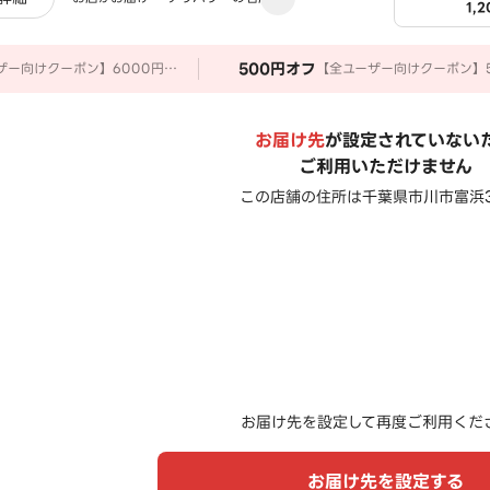
1,
500
円オフ
ザー向けクーポン】6000円以
【全ユーザー向けクーポン】5
で800円OFF
上のご注文で500円OFF
お届け先
が設定されていない
ご利用いただけません
この店舗の住所は
千葉県市川市富浜3
お届け先を設定して再度ご利用くだ
お届け先を設定する