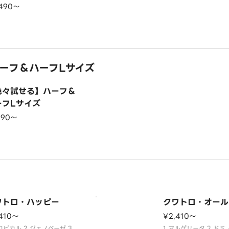
,490〜
ーフ＆ハーフLサイズ
色々試せる】ハーフ＆
ーフLサイズ
190〜
ワトロ・ハッピー
クワトロ・オール
410〜
¥2,410〜
ロピカル 2.ジェノベーゼ 3.
1.マルゲリータ 2.ド