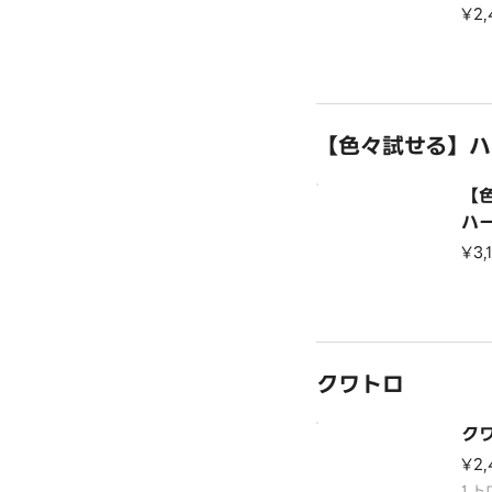
¥2
【色々試せる】ハ
【
ハ
¥3,
クワトロ
ク
¥2,
1.ト