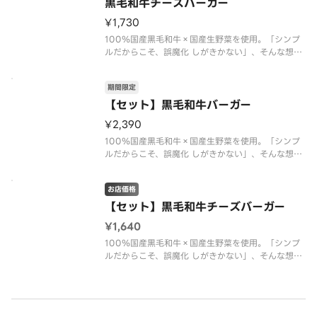
けて完成させた自信作
黒毛和牛チーズバーガー
¥1,730
100％国産黒毛和牛×国産生野菜を使用。「シンプ
ルだからこそ、誤魔化 しがきかない」、そんな想い
から、素材選びから調理工程に至るまで、徹底的
に“ていねいさ”を追求。ブランドの 原点である“品
期間限定
質の高さ”や“手づくり”を見つめ直し、プライドをか
けて完成させた自信作
【セット】黒毛和牛バーガー
¥2,390
100％国産黒毛和牛×国産生野菜を使用。「シンプ
ルだからこそ、誤魔化 しがきかない」、そんな想い
から、素材選びから調理工程に至るまで、徹底的
に“ていねいさ”を追求。ブランドの 原点である“品
お店価格
質の高さ”や“手づくり”を見つめ直し、プライドをか
けて完成させた自信作
【セット】黒毛和牛チーズバーガー
¥1,640
100％国産黒毛和牛×国産生野菜を使用。「シンプ
ルだからこそ、誤魔化 しがきかない」、そんな想い
から、素材選びから調理工程に至るまで、徹底的
に“ていねいさ”を追求。ブランドの 原点である“品
質の高さ”や“手づくり”を見つめ直し、プライドをか
けて完成させた自信作