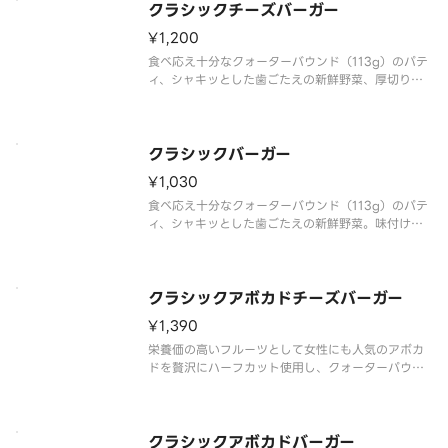
クラシックチーズバーガー
¥1,200
食べ応え十分なクォーターバウンド（113g）のパテ
ィ、シャキッとした歯ごたえの新鮮野菜、厚切りス
ライスのレッドチェダーチーズをサンド。味付けは
シオ・コショウに加えて、ケチャップ・マスタード
も追加でリニューアルしました「※商品詳細ページ
に記載の無い『抜き』や『増
クラシックバーガー
¥1,030
食べ応え十分なクォーターバウンド（113g）のパテ
ィ、シャキッとした歯ごたえの新鮮野菜。味付けは
シオ・コショウに加えて、ケチャップ・マスタード
も追加でリニューアルしました！「※商品詳細ペー
ジに記載の無い『抜き』や『増量』などのご要望に
は対応いたしかねます。あら
クラシックアボカドチーズバーガー
¥1,390
栄養価の高いフルーツとして女性にも人気のアボカ
ドを贅沢にハーフカット使用し、クォーターパウン
ドパティ（約113g）、シャキッとした歯ごたえの新
鮮野菜、厚切りスライスのレッドチェダーチーズと
ともにサンドしました。ケチャップ・マスタード入
でリニューアル！「※商品詳
クラシックアボカドバーガー