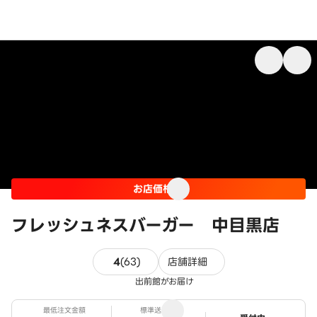
お店価格
フレッシュネスバーガー 中目黒店
63件のレビュー
4
(
63
)
店舗詳細
出前館がお届け
最低注文金額
標準送料