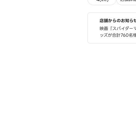
店舗からのお知ら
映画『スパイダーマ
ッズが合計760名