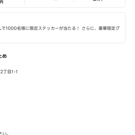
1円
入で1000名様に限定ステッカーが当たる！ さらに、豪華限定グ
ため
丁目1-1
さい。