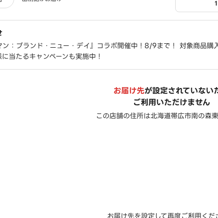
せ
ン：ブランド・ニュー・デイ』コラボ開催中！8/9まで！ 対象商品購
様に当たるキャンペーンも実施中！
お届け先
が設定されていない
ご利用いただけません
この店舗の住所は
北海道帯広市南の森東2
お届け先を設定して再度ご利用くだ