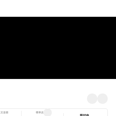
注文金額
標準送料
ステータス
受付中