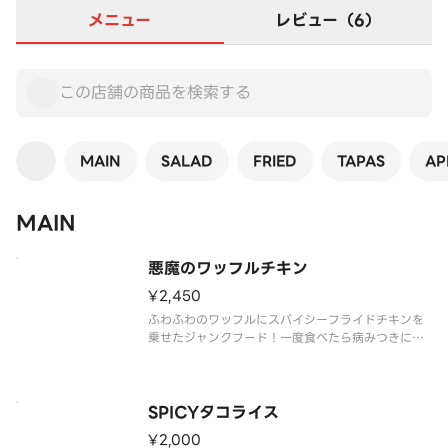
メニュー
レビュー（6）
MAIN
SALAD
FRIED
TAPAS
AP
MAIN
悪魔のワッフルチキン
¥2,450
ふわふわのワッフルにスパイシーフライドチキンを
乗せたジャンクフード！一度食べたら病みつきにな
ること間違いなし！
SPICYタコライス
¥2,000