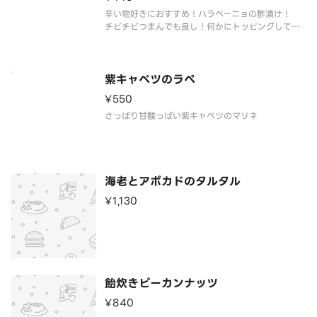
辛い物好きにおすすめ！ハラペーニョの酢漬け！
チビチビつまんでも良し！何かにトッピングしても
良し！
紫キャベツのラペ
¥550
さっぱり甘酸っぱい紫キャベツのマリネ
海老とアボカドのタルタル
¥1,130
飴炊きピーカンナッツ
¥840