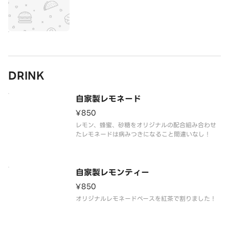
DRINK
自家製レモネード
¥850
レモン、蜂蜜、砂糖をオリジナルの配合組み合わせ
たレモネードは病みつきになること間違いなし！
自家製レモンティー
¥850
オリジナルレモネードベースを紅茶で割りました！