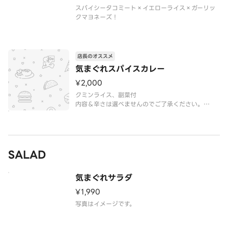
スパイシータコミート×イエローライス×ガーリッ
クマヨネーズ！
店長のオススメ
気まぐれスパイスカレー
¥2,000
クミンライス、副菜付
内容＆辛さは選べませんのでご了承ください。
写真は盛り付けイメージです。
SALAD
気まぐれサラダ
¥1,990
写真はイメージです。