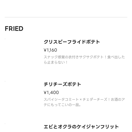
FRIED
クリスピーフライドポテト
¥1,160
スナック感覚の衣付きサクサクポテト！食べ出した
チリチーズポテト
¥1,400
スパイシータコミート×チェダーチーズ！お酒のア
エビとオクラのケイジャンフリット