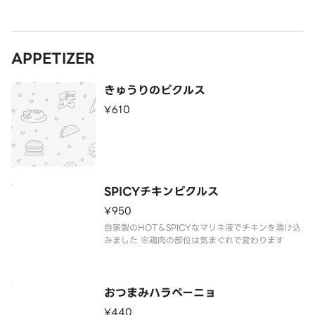
APPETIZER
きゅうりのピクルス
¥610
SPICYチキンピクルス
¥950
自家製のHOT＆SPICYなマリネ液でチキンを漬け込
おつまみハラペーニョ
¥440