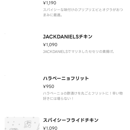
¥1,190
スパイシーな味付けのプリプリエビとオクラがおつ
まみに最適。
JACKDANIELSチキン
¥1,090
JACKDANIELSでマリネしたセセリの素揚げ。
ハラペーニョフリット
¥950
ハラペーニョの酢漬けを丸ごとフリットに！辛い物
好きには堪らない！
スパイシーフライドチキン
¥1,090