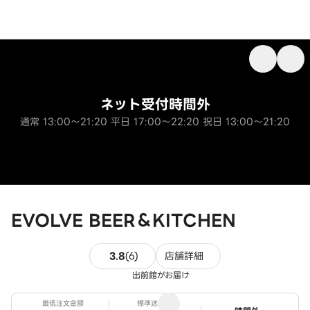
ネット受付時間外
通常 13:00～21:20 平日 17:00～22:20 祝日 13:00～21:20
EVOLVE BEER＆KITCHEN
6件のレビュー
3.8
(
6
)
店舗詳細
出前館がお届け
最低注文金額
標準送料