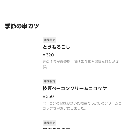
季節の串カツ
期間限定
とうもろこし
¥320
夏の主役が再登場！弾ける食感と濃厚な甘みが抜
群。
期間限定
枝豆ベーコンクリームコロッケ
¥350
ベーコンの旨味が効いた枝豆たっぷりのクリームコ
ロッケを串カツにしました。
期間限定