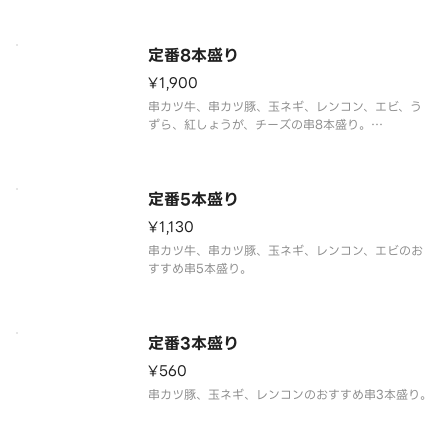
定番8本盛り
¥1,900
串カツ牛、串カツ豚、玉ネギ、レンコン、エビ、う
ずら、紅しょうが、チーズの串8本盛り。
定番5本盛り
¥1,130
串カツ牛、串カツ豚、玉ネギ、レンコン、エビのお
定番3本盛り
¥560
串カツ豚、玉ネギ、レンコンのおすすめ串3本盛り。