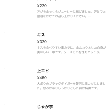
¥220
アジをふっくらジューシーに揚げました。好みでお
醤油をかけてお召し上がりください。
キス
¥320
キスを食べやすい串カツに。ふんわりとした白身が
美味しい一串です。ソースとの相性もバッチリ。
上エビ
¥450
大ぶりのブラックタイガーを贅沢に串カツにしまし
た。甘みがありしっかりとした身が特徴です。
じゃが芋