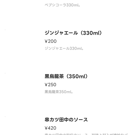
ペプシコーラ330ml。
ジンジャエール（330ml）
¥200
ジンジャエール330ml。
黒烏龍茶（350ml）
¥250
黒烏龍茶350ml。
串カツ田中のソース
¥420