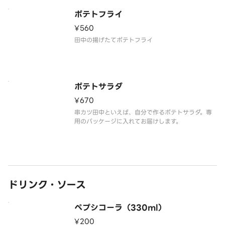
ポテトフライ
¥560
田中の揚げたてポテトフライ
ポテトサラダ
¥670
串カツ田中といえば、自分で作るポテトサラダ。専
ドリンク・ソース
ペプシコーラ（330ml）
¥200