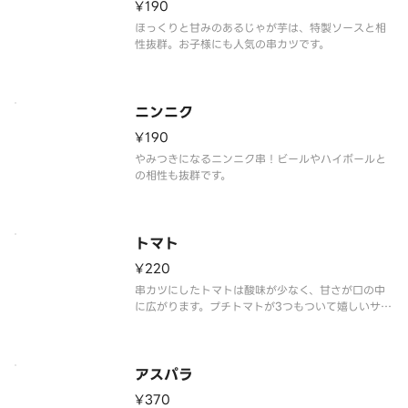
¥190
ほっくりと甘みのあるじゃが芋は、特製ソースと相
性抜群。お子様にも人気の串カツです。
ニンニク
¥190
やみつきになるニンニク串！ビールやハイボールと
の相性も抜群です。
トマト
¥220
串カツにしたトマトは酸味が少なく、甘さが口の中
に広がります。プチトマトが3つもついて嬉しいサイ
ズ感です。
アスパラ
¥370