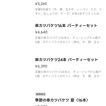
¥5,240
定番8本盛り（牛、豚、玉ネギ、レンコン、エビ、う
ずら、紅しょうが、チーズ）が各3本ずつ入ったお得
なセット。※画像はイメージです。
串カツバケツ16本 パーティーセット
¥4,640
定番の串カツバケツ16本と、チューリップから揚げ
5個・ポテトフライのセット（串は、牛、豚、玉ネ
ギ、レンコン、エビ、うずら、紅しょうが、チーズ
串カツバケツ24本 パーティーセット
¥6,390
定番の串カツバケツ24本と、チューリップから揚げ
5個・ポテトフライのセット（串は、牛、豚、玉ネ
ギ、レンコン、エビ、うずら、紅しょうが、チーズ
期間限定
季節の串カツバケツ 夏（16本）