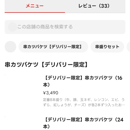
メニュー
レビュー（33）
串カツバケツ【デリバリー限定】
串盛りセット
串カツバケツ【デリバリー限定】
【デリバリー限定】串カツバケツ（16
本）
¥3,490
定番8本盛り（牛、豚、玉ネギ、レンコン、エビ、う
ずら、紅しょうが、チーズ）が各2本ずつ入ったお得
なセット。※画像はイメージです。
【デリバリー限定】串カツバケツ（24
本）