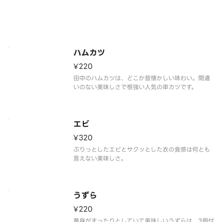
ハムカツ
¥220
田中のハムカツは、どこか昔懐かしい味わい。間違
いのない美味しさで根強い人気の串カツです。
エビ
¥320
ぷりっとしたエビとサクッとした衣の食感は何とも
言えない美味しさ。
うずら
¥220
黄身がまったりとしていて美味しいうずらは、3個付