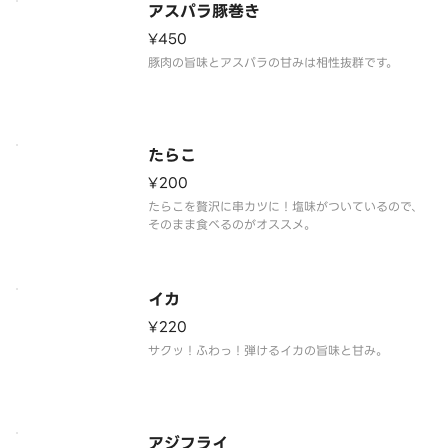
アスパラ豚巻き
¥450
豚肉の旨味とアスパラの甘みは相性抜群です。
たらこ
¥200
たらこを贅沢に串カツに！塩味がついているので、
そのまま食べるのがオススメ。
イカ
¥220
サクッ！ふわっ！弾けるイカの旨味と甘み。
アジフライ