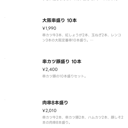
盛り。
大阪串盛り 10本
¥1,990
串カツ牛3本、紅しょうが2本、玉ねぎ2本、レンコ
ン3本の大阪定番串10本盛り。
串カツ豚盛り 10本
¥2,400
串カツ豚の10本盛りセット。
肉串8本盛り
¥2,010
串カツ牛2本、串カツ豚2本、ハムカツ2本、豚しそ2
本の肉串8本盛り。