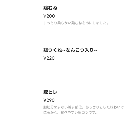
鶏むね
¥200
しっとり柔らかい鶏むねを串にしました。
鶏つくね∼なんこつ入り∼
¥220
豚ヒレ
¥290
脂肪分の少ない希少部位。あっさりとした味わいで
柔らかく、食べやすい串カツです。