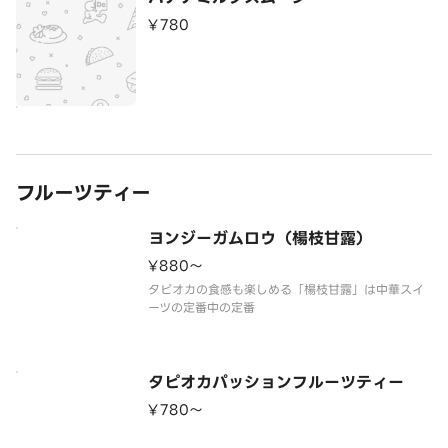
¥780
フルーツティー
ヨンジーガムロウ（楊枝甘露）
¥880〜
タピオカの食感も楽しめる「楊枝甘露」は中華スイ
ーツの定番中の定番
タピオカパッションフルーツティー
¥780〜