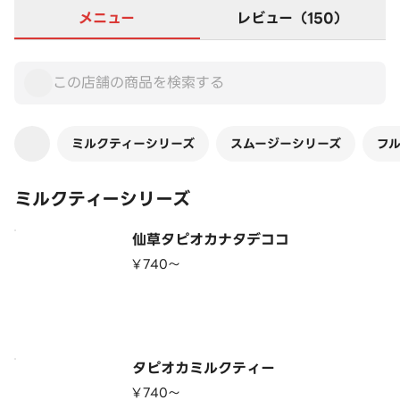
メニュー
レビュー（150）
ミルクティーシリーズ
スムージーシリーズ
フ
ミルクティーシリーズ
仙草タピオカナタデココ
¥740〜
タピオカミルクティー
¥740〜