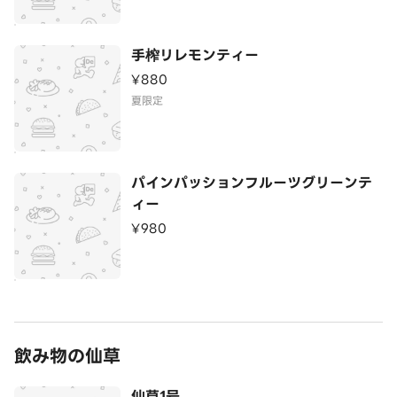
手榨リレモンティー
¥880
夏限定
パインパッションフルーツグリーンテ
ィー
¥980
飲み物の仙草
仙草1号