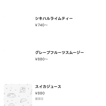
シキハルライムティー
¥740〜
グレープフルーツスムージー
¥880〜
スイカジュース
¥880
夏限定