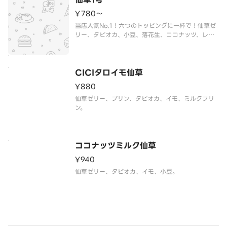
¥780〜
当店人気No.1！六つのトッピングに一杯で！仙草ゼ
リー、タピオカ、小豆、落花生、ココナッツ、レー
ズン。
CICIタロイモ仙草
¥880
仙草ゼリー、プリン、タピオカ、イモ、ミルクプリ
ン。
ココナッツミルク仙草
¥940
仙草ゼリー、タピオカ、イモ、小豆。