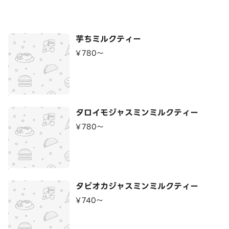
芋ちミルクティー
¥780〜
タロイモジャスミンミルクティー
¥780〜
タビオカジャスミンミルクティー
¥740〜