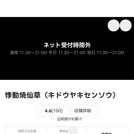
ネット受付時間外
通常 11:30～21:00 平日 11:30～21:00 祝日 11:30～21:00
悸動焼仙草（キドウヤキセンソウ）
150件のレビュー
4.6
(
150
)
店舗詳細
出前館がお届け
最低注文金額
標準送料