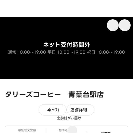
ネット受付時間外
通常 10:00～19:00 平日 10:00～19:00 祝日 10:00～19:00
タリーズコーヒー 青葉台駅店
60件のレビュー
4
(
60
)
店舗詳細
出前館がお届け
最低注文金額
標準送料