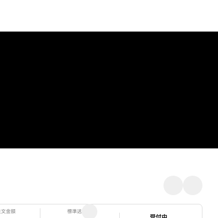
注文金額
標準送料
ステータス
受付中