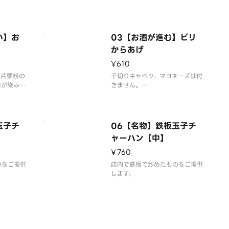
いただいて
容器代2
い】お
03【お酒が進む】ピリ
からあげ
¥610
、片栗粉の
千切りキャベツ、マヨネーズは付
味が染み込
きません。
らあげで
唐揚げは4個入りです。
ヨネーズ、
玉子チ
06【名物】鉄板玉子チ
ん
ャーハン【中】
¥760
のをご提供
店内で鉄板で炒めたものをご提供
します。