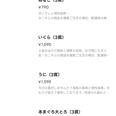
あなご（3貫）
¥790
甘いタレと相性抜群！
※こちらの商品を複数ご注文の場合、配達時の崩れ
防止の為、まとめて容器にお詰め致します。
いくら（3貫）
¥1,090
上品な出汁の風味と濃厚な旨味。お子様にも大人
気！※こちらの商品を複数ご注文の場合、配達時の
崩れ防止の為、まとめて容器にお詰め致します。
うに（3貫）
¥1,590
今日は贅沢しませんか？海苔の風味と相性抜群。※
わさび抜きで提供しております。別添の小袋わさび
をご利用ください。※こちらの商品を複数ご注文の
場合、配達時の崩れ防止の為、まとめて容器にお詰
め致します。
本まぐろ大とろ（3貫）