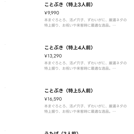
ことぶき（特上3人前）
※わさび抜きで提供しております。別添の小袋わさ
¥9,990
びをご利用ください。
※食材の入荷状況
本まぐろとろ、活〆穴子、ずわいがに、厳選ネタの
特上握り、お祝いや来客時に最適な逸品。
「本まぐろとろ6貫、ずわいがに、白身、光物、生え
び、うに、いくら、活〆穴子、まぐろたたき巻」の
超豪華27貫+巻物1本盛合わせ。
ことぶき（特上4人前）
※わさび抜きで提供しております。別添の小袋わ
¥13,290
本まぐろとろ、活〆穴子、ずわいがに、厳選ネタの
特上握り、お祝いや来客時に最適な逸品。
「本まぐろとろ8貫、ずわいがに、白身、光物、生え
び、うに、いくら、活〆穴子、まぐろたたき巻」の
超豪華36貫+巻物1本盛合わせ。
ことぶき（特上5人前）
※わさび抜きで提供しております。別添の小袋わ
¥16,590
本まぐろとろ、活〆穴子、ずわいがに、厳選ネタの
特上握り、お祝いや来客時に最適な逸品。
「本まぐろとろ10貫、ずわいがに、白身、光物、生
えび、うに、いくら、活〆穴子、まぐろたたき巻」
の超豪華45貫+巻物1本盛合わせ。
うたげ（3人前）