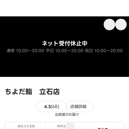
ネット受付休止中
通常 10:00～20:00 平日 10:00～20:00 祝日 10:00～20:00
ちよだ鮨 立石店
68件のレビュー
4.3
(
68
)
店舗詳細
出前館がお届け
最低注文金額
標準送料