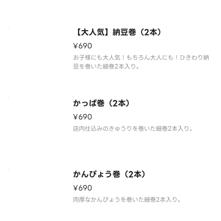
びをご利用ください。
【大人気】納豆巻（2本）
¥690
お子様にも大人気！もちろん大人にも！ひきわり納
豆を巻いた細巻2本入り。
かっぱ巻（2本）
¥690
店内仕込みのきゅうりを巻いた細巻2本入り。
かんぴょう巻（2本）
¥690
肉厚なかんぴょうを巻いた細巻2本入り。