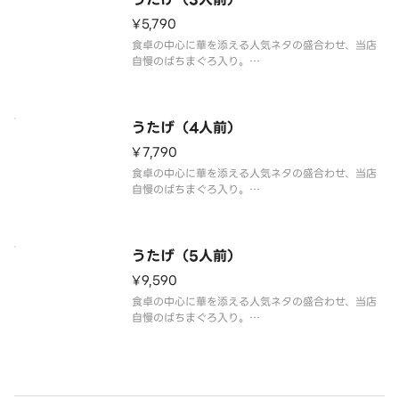
※わさび抜きで提供しております。別添の小袋
¥5,790
食卓の中心に華を添える人気ネタの盛合わせ、当店
自慢のばちまぐろ入り。
「まぐろ、いか、白身、サーモン、寿司えび、玉
子、まぐろたたき、いくら、穴子、鉄火巻」の27貫
+巻物1本盛合わせ。
うたげ（4人前）
※わさび抜きで提供しております。別添の小袋わさ
¥7,790
びをご利用ください。
※食材
食卓の中心に華を添える人気ネタの盛合わせ、当店
自慢のばちまぐろ入り。
「まぐろ、いか、白身、サーモン、寿司えび、玉
子、まぐろたたき、いくら、穴子、鉄火巻」の36貫
+巻物1本盛合わせ。
うたげ（5人前）
※わさび抜きで提供しております。別添の小袋わさ
¥9,590
びをご利用ください。
※食材
食卓の中心に華を添える人気ネタの盛合わせ、当店
自慢のばちまぐろ入り。
「まぐろ、いか、白身、サーモン、寿司えび、玉
子、まぐろたたき、いくら、穴子、鉄火巻」の45貫
+巻物1本盛合わせ。
※わさび抜きで提供しております。別添の小袋わさ