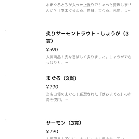
※食材の
本まぐろとろが入った上握りでちょっと贅沢しませ
んか？「本まぐろとろ、白身、まぐろ、光物、う
に、いくら、穴子、生えび、いか」の豪華18貫盛合
わせ。※わさび抜きで提供しております。別添の小
袋わさびをご利用ください。※食材の入荷状況によ
り、一部のネタが変更になる場合
炙りサーモントラウト・しょうが（3
貫）
¥590
人気商品！皮を香ばしく炙りました。しょうがでさ
っぱりと。
※こちらの商品を複数ご注文の場合、配達時の崩れ
防止の為、まとめて容器にお詰め致します。
まぐろ（3貫）
¥790
当店自慢のまぐろ！厳選された「ばちまぐろ」の赤
身を使用。
※わさび抜きで提供しております。別添の小袋わさ
びをご利用ください。
※こちらの商品を複数ご注文の場合、配達時の崩れ
防止の為、まとめて容器にお詰め致します。
サーモン（3貫）
¥790
人気商品！子供にも大人にも大人気のサーモン。