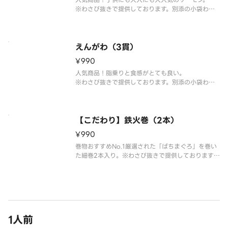
※わさび抜きで提供しております。別添の小袋わさ
びをご利用ください。
※こちらの商品を複数ご注文の場合、配達時の崩れ
防止の為、まとめて容器にお詰め致します。
えんがわ（3貫）
¥990
人気商品！脂乗りと食感がとても良い。
※わさび抜きで提供しております。別添の小袋わさ
びをご利用ください。
※こちらの商品を複数ご注文の場合、配達時の崩れ
防止の為、まとめて容器にお詰め致します。
【こだわり】鉄火巻（2本）
¥990
巻物おすすめNo.1厳選された「ばちまぐろ」を巻い
た細巻2本入り。※わさび抜きで提供しております。
別添の小袋わさびをご利用ください。
1人前