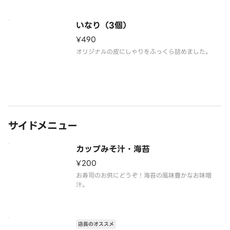
いなり（3個）
¥490
オリジナルの皮にしゃりをふっくら詰めました。
サイドメニュー
カップみそ汁・海苔
¥200
お寿司のお供にどうぞ！海苔の風味豊かなお味噌
汁。
店長のオススメ