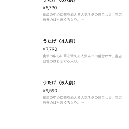
※わさび抜きで提供しております。別添の小袋
¥5,790
食卓の中心に華を添える人気ネタの盛合わせ、当店
自慢のばちまぐろ入り。
「まぐろ、いか、白身、サーモン、寿司えび、玉
子、まぐろたたき、いくら、穴子、鉄火巻」の27貫
+巻物1本盛合わせ。
うたげ（4人前）
※わさび抜きで提供しております。別添の小袋わさ
¥7,790
びをご利用ください。
※食材
食卓の中心に華を添える人気ネタの盛合わせ、当店
自慢のばちまぐろ入り。
「まぐろ、いか、白身、サーモン、寿司えび、玉
子、まぐろたたき、いくら、穴子、鉄火巻」の36貫
+巻物1本盛合わせ。
うたげ（5人前）
※わさび抜きで提供しております。別添の小袋わさ
¥9,590
びをご利用ください。
※食材
食卓の中心に華を添える人気ネタの盛合わせ、当店
自慢のばちまぐろ入り。
「まぐろ、いか、白身、サーモン、寿司えび、玉
子、まぐろたたき、いくら、穴子、鉄火巻」の45貫
+巻物1本盛合わせ。
※わさび抜きで提供しております。別添の小袋わさ