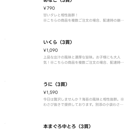
あなご（3貫）
¥790
甘いタレと相性抜群！
※こちらの商品を複数ご注文の場合、配達時の崩れ
防止の為、まとめて容器にお詰め致します。
いくら（3貫）
¥1,090
上品な出汁の風味と濃厚な旨味。お子様にも大人
気！※こちらの商品を複数ご注文の場合、配達時の
崩れ防止の為、まとめて容器にお詰め致します。
うに（3貫）
¥1,590
今日は贅沢しませんか？海苔の風味と相性抜群。※
わさび抜きで提供しております。別添の小袋わさび
をご利用ください。※こちらの商品を複数ご注文の
場合、配達時の崩れ防止の為、まとめて容器にお詰
め致します。
本まぐろ中とろ（3貫）