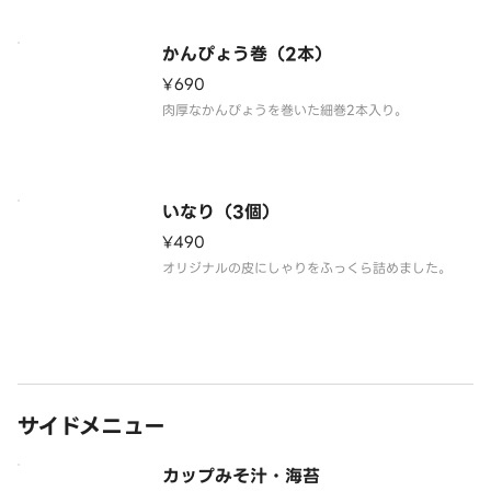
かんぴょう巻（2本）
¥690
肉厚なかんぴょうを巻いた細巻2本入り。
いなり（3個）
¥490
オリジナルの皮にしゃりをふっくら詰めました。
サイドメニュー
カップみそ汁・海苔