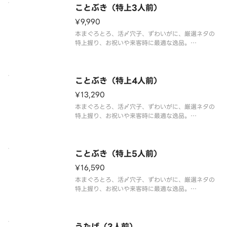
ことぶき（特上3人前）
※わさび抜きで提供しております。別添の小袋わさ
¥9,990
びをご利用ください。
※食材の入荷状況
本まぐろとろ、活〆穴子、ずわいがに、厳選ネタの
特上握り、お祝いや来客時に最適な逸品。
「本まぐろとろ6貫、ずわいがに、白身、光物、生え
び、うに、いくら、活〆穴子、まぐろたたき巻」の
超豪華27貫+巻物1本盛合わせ。
ことぶき（特上4人前）
※わさび抜きで提供しております。別添の小袋わ
¥13,290
本まぐろとろ、活〆穴子、ずわいがに、厳選ネタの
特上握り、お祝いや来客時に最適な逸品。
「本まぐろとろ8貫、ずわいがに、白身、光物、生え
び、うに、いくら、活〆穴子、まぐろたたき巻」の
超豪華36貫+巻物1本盛合わせ。
ことぶき（特上5人前）
※わさび抜きで提供しております。別添の小袋わ
¥16,590
本まぐろとろ、活〆穴子、ずわいがに、厳選ネタの
特上握り、お祝いや来客時に最適な逸品。
「本まぐろとろ10貫、ずわいがに、白身、光物、生
えび、うに、いくら、活〆穴子、まぐろたたき巻」
の超豪華45貫+巻物1本盛合わせ。
うたげ（3人前）