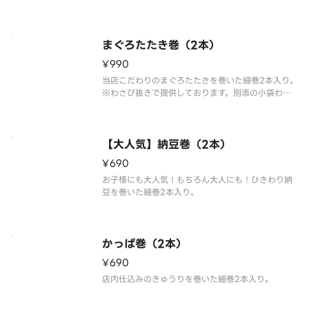
別添の小袋わさびをご利用ください。
まぐろたたき巻（2本）
¥990
当店こだわりのまぐろたたきを巻いた細巻2本入り。
※わさび抜きで提供しております。別添の小袋わさ
びをご利用ください。
【大人気】納豆巻（2本）
¥690
お子様にも大人気！もちろん大人にも！ひきわり納
豆を巻いた細巻2本入り。
かっぱ巻（2本）
¥690
店内仕込みのきゅうりを巻いた細巻2本入り。