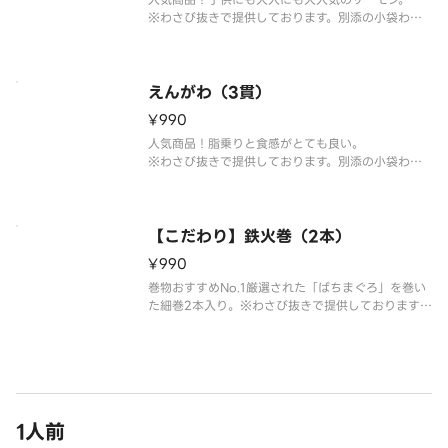
※わさび抜きで提供しております。別添の小袋わさ
びをご利用ください。
※こちらの商品を複数ご注文の場合、配達時の崩れ
防止の為、まとめて容器にお詰め致します。
えんがわ（3貫）
¥990
人気商品！脂乗りと食感がとても良い。
※わさび抜きで提供しております。別添の小袋わさ
びをご利用ください。
※こちらの商品を複数ご注文の場合、配達時の崩れ
防止の為、まとめて容器にお詰め致します。
【こだわり】鉄火巻（2本）
¥990
巻物おすすめNo.1厳選された「ばちまぐろ」を巻い
た細巻2本入り。※わさび抜きで提供しております。
別添の小袋わさびをご利用ください。
1人前