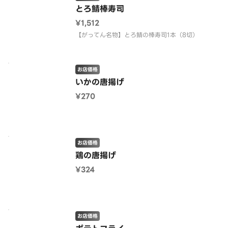
とろ鯖棒寿司
¥1,512
【がってん名物】とろ鯖の棒寿司1本（8切）
お店価格
いかの唐揚げ
¥270
お店価格
鶏の唐揚げ
¥324
お店価格