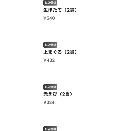
お店価格
生ほたて（2貫）
¥540
お店価格
上まぐろ（2貫）
¥432
お店価格
赤えび（2貫）
¥324
お店価格