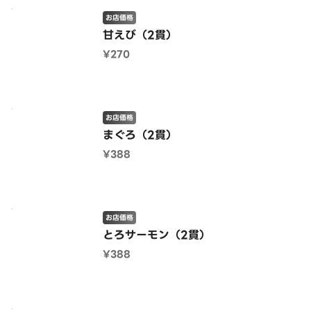
お店価格
甘えび（2貫）
¥270
お店価格
まぐろ（2貫）
¥388
お店価格
とろサーモン（2貫）
¥388