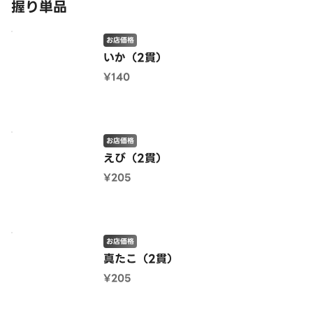
握り単品
お店価格
いか（2貫）
¥140
お店価格
えび（2貫）
¥205
お店価格
真たこ（2貫）
¥205