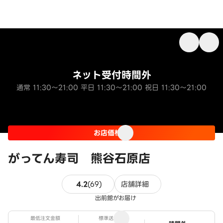
ネット受付時間外
通常 11:30～21:00 平日 11:30～21:00 祝日 11:30～21:00
お店価格
がってん寿司 熊谷石原店
69件のレビュー
4.2
(
69
)
店舗詳細
出前館がお届け
最低注文金額
標準送料