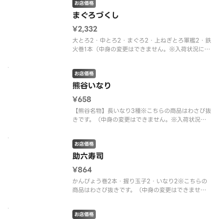
お店価格
す）
まぐろづくし
¥2,332
大とろ2・中とろ2・まぐろ2・上ねぎとろ軍艦2・鉄
火巻1本（中身の変更はできません。※入荷状況によ
り、中身の変更がある場合があります）
お店価格
熊谷いなり
¥658
【熊谷名物】長いなり3種※こちらの商品はわさび抜
きです。（中身の変更はできません。※入荷状況に
より、中身の変更がある場合があります）
お店価格
助六寿司
¥864
かんぴょう巻2本・握り玉子2・いなり2※こちらの
商品はわさび抜きです。（中身の変更はできませ
ん。※入荷状況により、中身の変更がある場合があ
ります）
お店価格