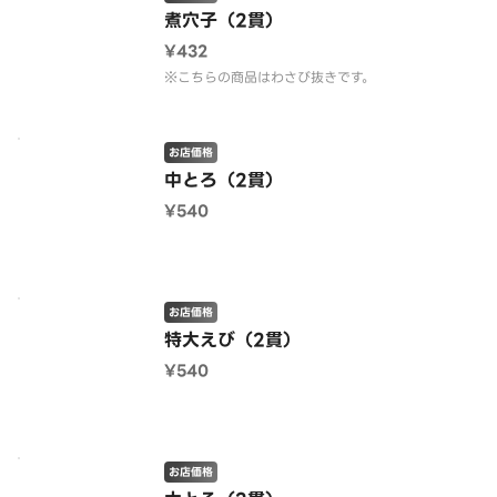
煮穴子（2貫）
¥432
※こちらの商品はわさび抜きです。
お店価格
中とろ（2貫）
¥540
お店価格
特大えび（2貫）
¥540
お店価格