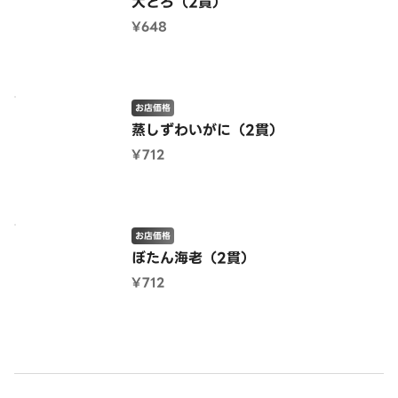
大とろ（2貫）
¥648
お店価格
蒸しずわいがに（2貫）
¥712
お店価格
ぼたん海老（2貫）
¥712