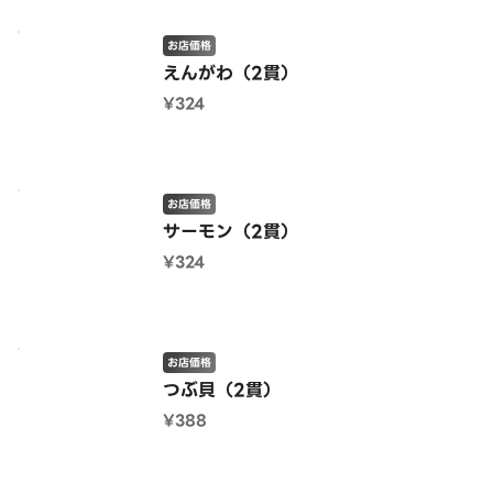
お店価格
えんがわ（2貫）
¥324
お店価格
サーモン（2貫）
¥324
お店価格
つぶ貝（2貫）
¥388