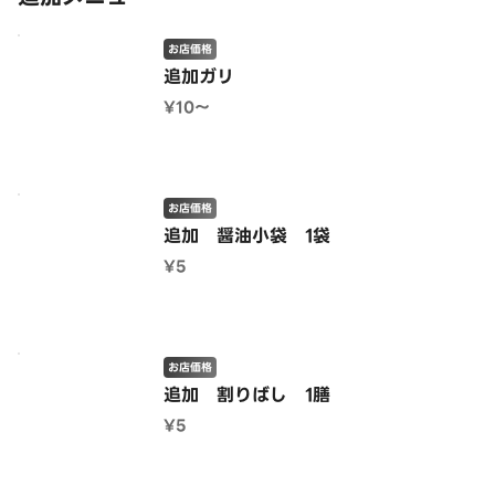
お店価格
追加ガリ
¥10〜
お店価格
追加 醤油小袋 1袋
¥5
お店価格
追加 割りばし 1膳
¥5