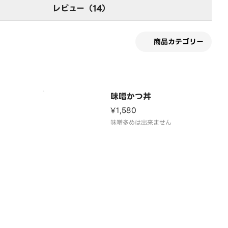
レビュー（14）
商品カテゴリー
味噌かつ丼
¥1,580
味噌多めは出来ません