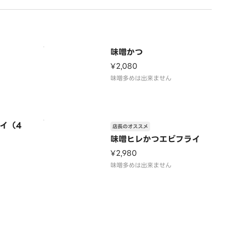
味噌かつ
¥2,080
味噌多めは出来ません
イ（4
店長のオススメ
味噌ヒレかつエビフライ
¥2,980
味噌多めは出来ません