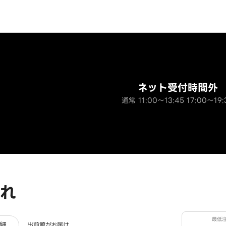
ネット受付時間外
通常 11:00～13:45 17:00～19:
れ
最低
ュー
細
出前館がお届け